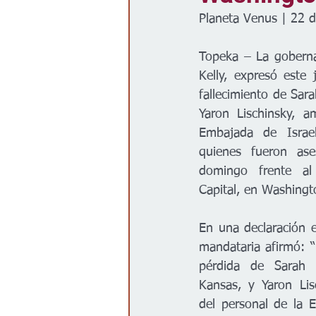
Planeta Venus | 22 
Gobierno
Espectáculos
Topeka – La goberna
Kelly, expresó este 
fallecimiento de Sara
Yaron Lischinsky, 
Embajada de Israel
quienes fueron ase
domingo frente al
Capital, en Washingt
En una declaración e
mandataria afirmó: “
pérdida de Sarah M
Kansas, y Yaron Lis
del personal de la 