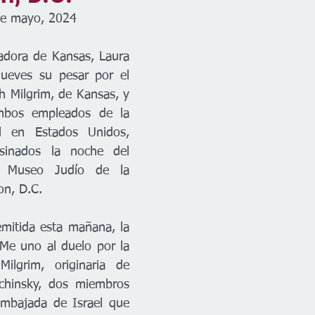
de mayo, 2024
dora de Kansas, Laura 
jueves su pesar por el 
h Milgrim, de Kansas, y 
ambos empleados de la 
 en Estados Unidos, 
sinados la noche del 
 Museo Judío de la 
on, D.C.
mitida esta mañana, la 
Me uno al duelo por la 
ilgrim, originaria de 
chinsky, dos miembros 
Embajada de Israel 
que 