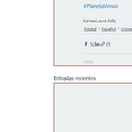
#PlanetaVenus
Kansas
Laura Kelly
Estatal
Español
Crime
Entradas recientes