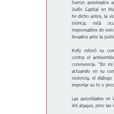
fueron asesinados a
Judío Capital en Wa
he dicho antes, la vi
teórica; está ocu
responsables de este
llevados ante la justic
Kelly reiteró su co
contra el antisemit
convivencia. “En mi
actuando en su con
violencia, el diálog
importar su fe o proc
Las autoridades en 
del ataque, pero las 