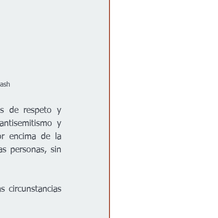
lash
s de respeto y 
ntisemitismo y 
r encima de la 
s personas, sin 
 circunstancias 