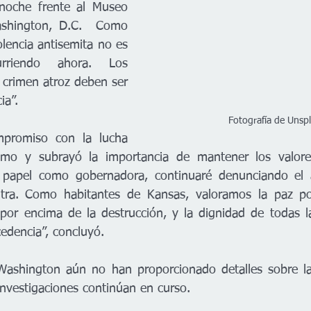
noche frente al Museo 
shington, D.C.
Como 
olencia antisemita no es 
rriendo ahora. Los 
 crimen atroz deben ser 
ia”.
Fotografía de Unsp
mpromiso con la lucha 
ismo y subrayó la importancia de mantener los valore
 papel como gobernadora, continuaré denunciando el a
tra. Como habitantes de Kansas, valoramos la paz po
o por encima de la destrucción, y la dignidad de todas la
edencia”, concluyó.
Washington aún no han proporcionado detalles sobre las
investigaciones continúan en curso.