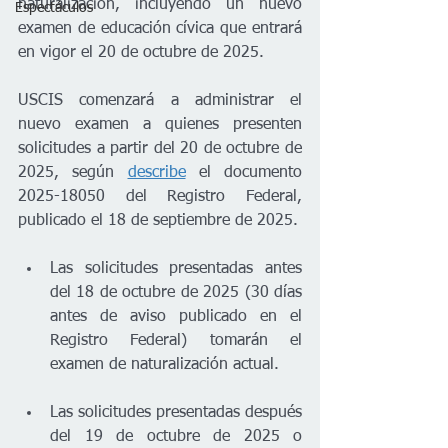
naturalización, incluyendo un nuevo 
Espectáculos
examen de educación cívica que entrará 
en vigor el 20 de octubre de 2025. 
USCIS comenzará a administrar el 
nuevo examen a quienes presenten 
solicitudes a partir del 20 de octubre de 
2025, según 
describe
 el documento 
2025-18050 del Registro Federal, 
publicado el 18 de septiembre de 2025.
Las solicitudes presentadas antes 
del 18 de octubre de 2025 (30 días 
antes de aviso publicado en el 
Registro Federal) tomarán el 
examen de naturalización actual.
Las solicitudes presentadas después 
del 19 de octubre de 2025 o 