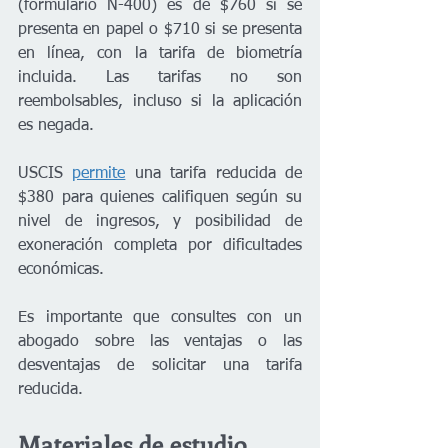
(formulario N-400) es de $760 si se 
presenta en papel o $710 si se presenta 
en línea, con la tarifa de biometría 
incluida. Las tarifas no son 
reembolsables, incluso si la aplicación 
es negada. 
USCIS 
permite
 una tarifa reducida de 
$380 para quienes califiquen según su 
nivel de ingresos, y posibilidad de 
exoneración completa por dificultades 
económicas. 
Es importante que consultes con un 
abogado sobre las ventajas o las 
desventajas de solicitar una tarifa 
reducida. 
Materiales de estudio