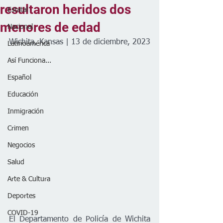
resultaron heridos dos
Estatal
menores de edad
Nacional
Wichita, Kansas | 13 de diciembre, 2023
Latinoamérica
Así Funciona...
Español
Educación
Inmigración
Crimen
Negocios
Salud
Arte & Cultura
Deportes
COVID-19
El Departamento de Policía de Wichita 