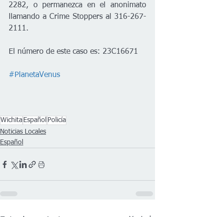
2282, o permanezca en el anonimato 
llamando a Crime Stoppers al 316-267-
2111. 
El número de este caso es: 23C16671
#PlanetaVenus
Wichita
Español
Policía
Noticias Locales
Español