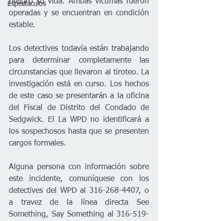
peligro su vida. Ambas víctimas fueron 
Espectáculos
operadas y se encuentran en condición 
estable.  
Los detectives todavía están trabajando 
para determinar completamente las 
circunstancias que llevaron al tiroteo. 
La
investigación está en curso. Los hechos 
de este caso se presentarán a la oficina 
del Fiscal de Distrito del Condado de 
Sedgwick. El La WPD no identificará a 
los sospechosos hasta que se presenten 
cargos formales. 
Alguna persona con información sobre 
este incidente, comuníquese con los 
detectives del WPD al 316-268-4407, o 
a travez de la línea directa See 
Something, Say Something al 316-519-