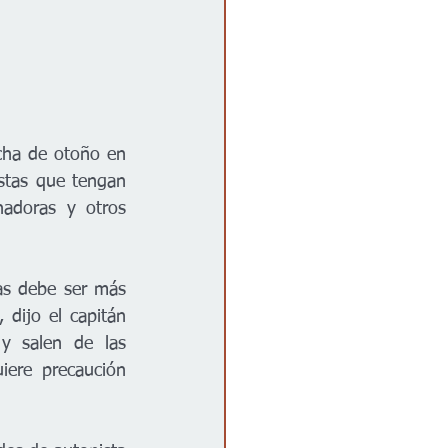
cha de otoño en 
stas que tengan 
adoras y otros 
s debe ser más 
dijo el capitán 
 salen de las 
ere precaución 