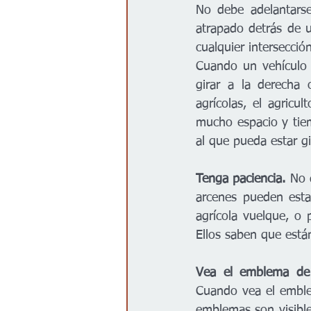
No debe adelantarse
atrapado detrás de u
cualquier intersecció
Cuando un vehículo a
girar a la derecha
agrícolas, el agricu
mucho espacio y tiem
al que pueda estar g
Tenga paciencia.
 No 
arcenes pueden esta
agrícola vuelque, o 
Ellos saben que está
Cuando vea el emble
emblemas son visibles