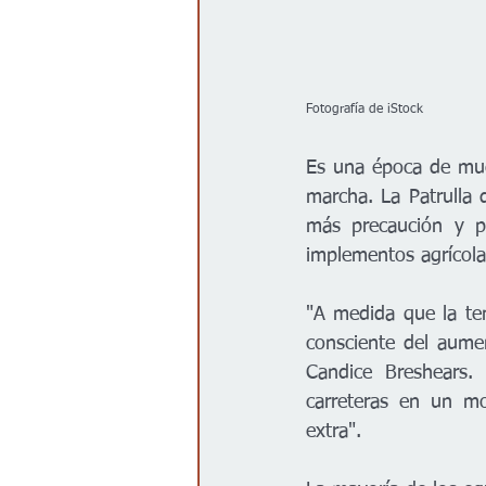
Fotografía de iStock
Es una época de muc
marcha. La Patrulla 
más precaución y pa
implementos agrícola
"A medida que la te
consciente del aumen
Candice Breshears.
carreteras en un mo
extra".