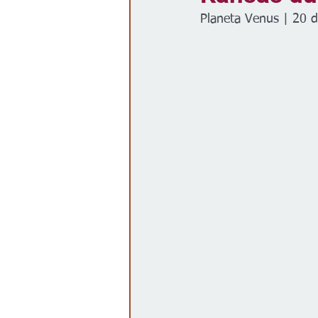
Planeta Venus | 20 
Gobierno
Espectáculos