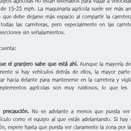
ipos agrícolas no están diseñados para viajar a velocida
 de 15-25 mph. La maquinaria agrícola suele ser más anch
lo que debe dejarse más espacio al compartir la carretera
todas las carreteras, pero especialmente en las carrete
rsecciones sin señalamientos.
cuenta:
ue el granjero sabe que está ahí.
 Aunque la mayoría de l
ente si hay vehículos detrás de ellos, la mayor parte 
r hacia delante para mantenerse en la carretera y vigila
mplementos agrícolas son muy ruidosos, lo que les i
 precaución.
 No se adelante a menos que pueda ver 
ículo como el equipo al que estás adelantando. Si hay c
ón, espere hasta que pueda ver claramente la zona por la 