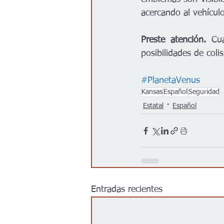
acercando al vehícul
Preste atención.
 Cua
posibilidades de coli
#PlanetaVenus
Kansas
Español
Seguridad
Estatal
Español
Entradas recientes