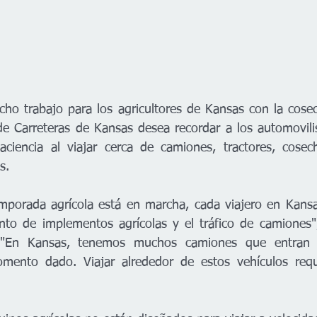
ho trabajo para los agricultores de Kansas con la cose
de Carreteras de Kansas desea recordar a los automovili
ciencia al viajar cerca de camiones, tractores, cosech
s.
mporada agrícola está en marcha, cada viajero en Kansa
to de implementos agrícolas y el tráfico de camiones", 
 "En Kansas, tenemos muchos camiones que entran y
mento dado. Viajar alrededor de estos vehículos requi