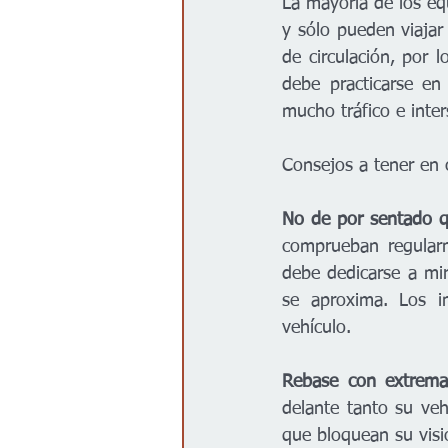
La mayoría de los equ
y sólo pueden viajar
de circulación, por 
debe practicarse en 
mucho tráfico e inte
Consejos a tener en 
No de por sentado q
comprueban regularm
debe dedicarse a mira
se aproxima. Los i
vehículo.
Rebase con extrema
delante tanto su veh
que bloquean su visi