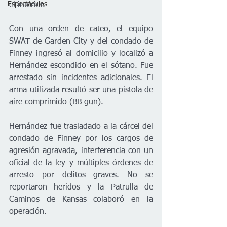
Espectáculos
el interior.
Con una orden de cateo, el equipo 
SWAT de Garden City y del condado de 
Finney ingresó al domicilio y localizó a 
Hernández escondido en el sótano. Fue 
arrestado sin incidentes adicionales. El 
arma utilizada resultó ser una pistola de 
aire comprimido (BB gun).
Hernández fue trasladado a la cárcel del 
condado de Finney por los cargos de 
agresión agravada, interferencia con un 
oficial de la ley y múltiples órdenes de 
arresto por delitos graves. No se 
reportaron heridos y la Patrulla de 
Caminos de Kansas colaboró en la 
operación.