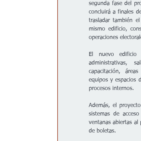
segunda fase del pr
concluirá a finales d
trasladar también el
mismo edificio, cons
operaciones electoral
El nuevo edificio 
administrativas, s
capacitación, área
equipos y espacios de
procesos internos.
Además, el proyecto 
sistemas de acceso 
ventanas abiertas al 
de boletas.