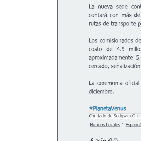
La nueva sede cont
contará con más de 
rutas de transporte p
Los comisionados de
costo de 4.5 millo
aproximadamente 5.8
cercado, señalizació
La ceremonia oficial
diciembre.
#PlanetaVenus
Condado de Sedgwick
Ofic
Noticias Locales
Español