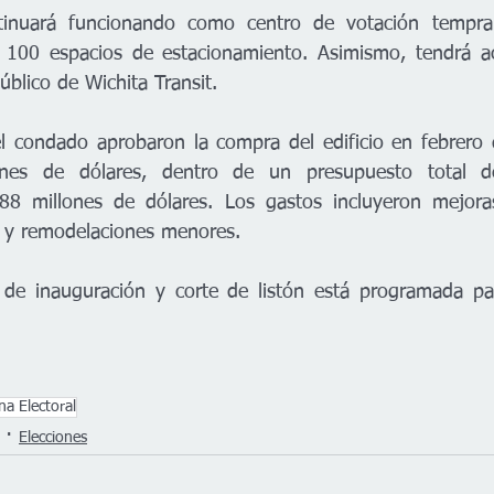
inuará funcionando como centro de votación tempran
100 espacios de estacionamiento. Asimismo, tendrá ac
úblico de Wichita Transit.
l condado aprobaron la compra del edificio en febrero 
nes de dólares, dentro de un presupuesto total de
8 millones de dólares. Los gastos incluyeron mejoras
n y remodelaciones menores.
 de inauguración y corte de listón está programada par
ina Electoral
Elecciones