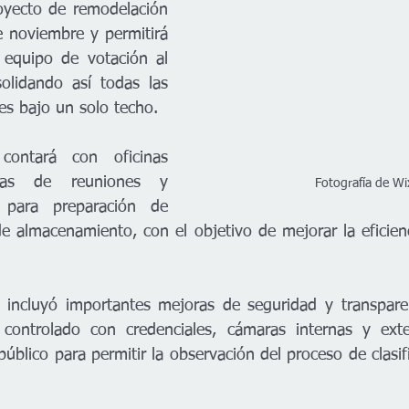
oyecto de remodelación 
e noviembre y permitirá 
 equipo de votación al 
olidando así todas las 
es bajo un solo techo.
contará con oficinas 
alas de reuniones y 
Fotografía de Wi
s para preparación de 
 almacenamiento, con el objetivo de mejorar la eficienci
incluyó importantes mejoras de seguridad y transparenc
controlado con credenciales, cámaras internas y exte
público para permitir la observación del proceso de clasif