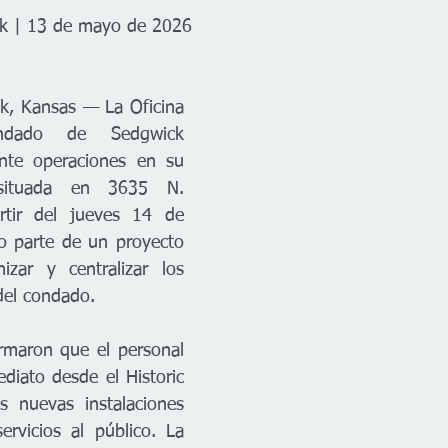
k | 13 de mayo de 2026
, Kansas — La Oficina 
ndado de Sedgwick 
nte operaciones en su 
situada en 3635 N. 
rtir del jueves 14 de 
 parte de un proyecto 
zar y centralizar los 
 del condado.
rmaron que el personal 
diato desde el Historic 
s nuevas instalaciones 
ervicios al público. La 