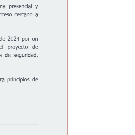
a presencial y 
ceso cercano a 
de 2024 por un 
l proyecto de 
 de seguridad, 
a principios de 