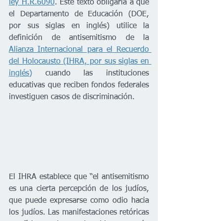
ley H.R.6090
. Este texto obligaría a que 
el Departamento de Educación (DOE, 
por sus siglas en inglés) utilice la 
definición de antisemitismo de la 
Alianza Internacional para el Recuerdo 
del Holocausto (IHRA, por sus siglas en 
inglés)
 cuando las instituciones 
educativas que reciben fondos federales 
investiguen casos de discriminación.
El IHRA establece que “el antisemitismo 
es una cierta percepción de los judíos, 
que puede expresarse como odio hacia 
los judíos. Las manifestaciones retóricas 