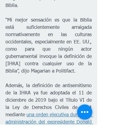
Biblia. 
“Mi mejor sensación es que la Biblia 
está suficientemente arraigada 
normativamente en las culturas 
occidentales, especialmente en EE. UU., 
como para que ningún actor 
gubernamental invoque la definición de 
[IHRA] contra cualquier uso de la 
Biblia”, dijo Magarian a Politifact. 
Además, la definición de antisemitismo 
de la IHRA ya fue adoptada el 11 de 
diciembre de 2019 bajo el Título VI de 
la Ley de Derechos Civiles de 1964 
mediante 
una orden ejecutiva durante la 
administración del expresidente Donald 
Trump (2016-2020)
. A diferencia de la 