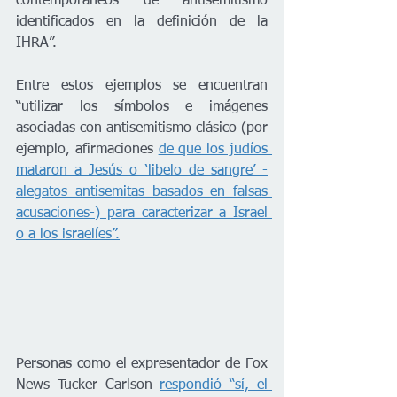
contemporáneos de antisemitismo 
identificados en la definición de la 
IHRA”.
Entre estos ejemplos se encuentran 
“utilizar los símbolos e imágenes 
asociadas con antisemitismo clásico (por 
ejemplo, afirmaciones 
de que los judíos 
mataron a Jesús o ‘libelo de sangre’ -
alegatos antisemitas basados en falsas 
acusaciones-) para caracterizar a Israel 
o a los israelíes”.
Personas como el expresentador de Fox 
News Tucker Carlson 
respondió “sí, el 