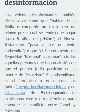
desinformación
Los videos desinformantes también 
dicen cosas como que “hablar de la 
Biblia o compartir un texto será un 
crimen por el cual se tendrá que pagar 
hasta 8 años de prisión”; el Nuevo 
Testamento “pasa a ser un texto 
antisemita”; y que “el Departamento de 
Seguridad [Nacional] sancionará a todas 
aquellas personas que hagan alusión de 
que el pueblo judío participó en la 
muerte de Jesucristo”. El antisemitismo 
es el “prejuicio u odio hacia los 
judíos”,
 según las Naciones Unidas
 y en 
esta nota
 de 
Factchequeado 
te 
explicamos este y otros términos para 
entender el conflicto entre Israel y 
Palestina.