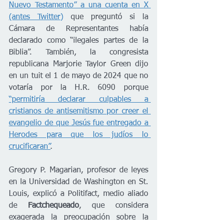
Nuevo Testamento” a una cuenta en X 
(antes Twitter)
 que preguntó si la 
Cámara de Representantes había 
declarado como “ilegales partes de la 
Biblia”. También, la congresista 
republicana Marjorie Taylor Green dijo 
en un tuit el 1 de mayo de 2024 que no 
votaría por la H.R. 6090 porque 
“permitiría declarar culpables a 
cristianos de antisemitismo por creer el 
evangelio de que Jesús fue entregado a 
Herodes para que los judíos lo 
crucificaran”
. 
Gregory P. Magarian, profesor de leyes 
en la Universidad de Washington en St. 
Louis, explicó a Politifact, medio aliado 
de 
Factchequeado
, que considera 
exagerada la preocupación sobre la 