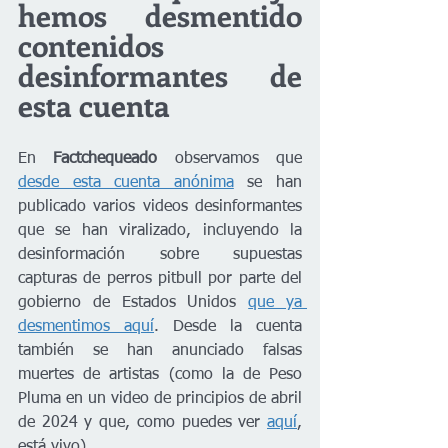
hemos desmentido 
contenidos 
desinformantes de 
esta cuenta
En 
Factchequeado 
observamos que 
desde esta cuenta anónima
 se han 
publicado varios videos desinformantes 
que se han viralizado, incluyendo la 
desinformación sobre supuestas 
capturas de perros pitbull por parte del 
gobierno de Estados Unidos 
que ya 
desmentimos aquí
. Desde la cuenta 
también se han anunciado falsas 
muertes de artistas (como la de Peso 
Pluma en un video de principios de abril 
de 2024 y que, como puedes ver 
aquí
, 
está vivo).