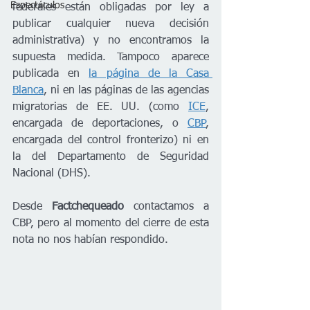
Espectáculos
federales están obligadas por ley a 
publicar cualquier nueva decisión 
administrativa) y no encontramos la 
supuesta medida. Tampoco aparece 
publicada en 
la página de la Casa 
Blanca
, ni en las páginas de las agencias 
migratorias de EE. UU. (como 
ICE
, 
encargada de deportaciones, o 
CBP
, 
encargada del control fronterizo) ni en 
la del Departamento de Seguridad 
Nacional (DHS).
Desde 
Factchequeado 
contactamos a 
CBP, pero al momento del cierre de esta 
nota no nos habían respondido.