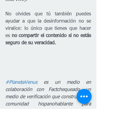
No olvides que tú también puedes 
ayudar a que la desinformación no se 
viralice: lo único que tienes que hacer 
es 
no compartir el contenido si no estás 
seguro de su veracidad. 
#PlanetaVenus
 es un medio en 
colaboración con Factchequeado, un 
medio de verificación que construye una 
comunidad hispanohablante para 
contrarrestar la desinformación en 
Estados Unidos. ¿Quieres ser parte? 
Súmate y verifica los contenidos que 
recibes enviándolos a nuestro 