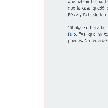
que habían hecho. L
que la casa quedó e
Pérez y Robledo lo n
"Si algo se fija a la
fallo
. "Así que no te
puertas. No tenía der