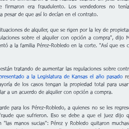
e firmaron era fraudulento. Los vendedores no tenía
a pesar de que así lo decían en el contrato.
ituaciones de alquiler, que se rigen por la ley de propietar
laciones sobre el alquiler con opción a compra", dijo M
tó a la familia Pérez-Robledo en la corte. "Así que es c
 están tratando de aumentar las regulaciones sobre contr
presentado a la Legislatura de Kansas el año pasado
 r
yoría de los casos tengan la propiedad total para usar
ilar a un acuerdo de alquiler con opción a compra.
rde para los Pérez-Robledo, a quienes no se les regres
raude que sufrieron. Eso se debe a que el juez dijo qu
 "las manos sucias": Pérez y Robledo quitaron muchas 