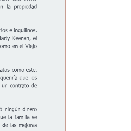
n la propiedad 
ios e inquilinos, 
arty Keenan, el 
omo en el Viejo 
atos como este. 
equeriría que los 
 un contrato de 
ó ningún dinero 
e la familia se 
de las mejoras 