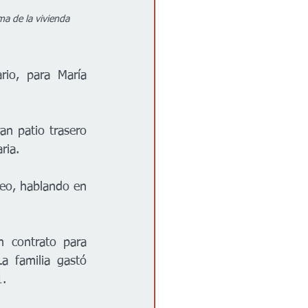
a de la vivienda 
io, para María 
n patio trasero 
ria. 
eo, hablando en 
 contrato para 
 familia gastó 
1.