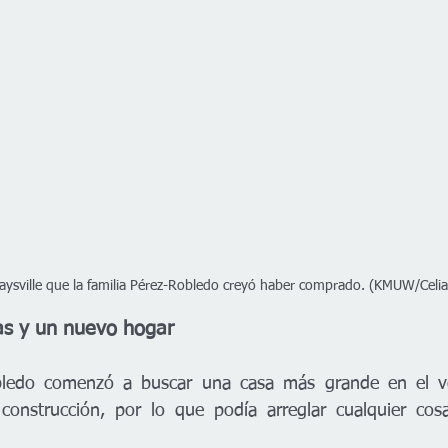
aysville que la familia Pérez-Robledo creyó haber comprado. (KMUW/Celia
cas y un nuevo hogar
obledo comenzó a buscar una casa más grande en el v
construcción, por lo que podía arreglar cualquier cosa