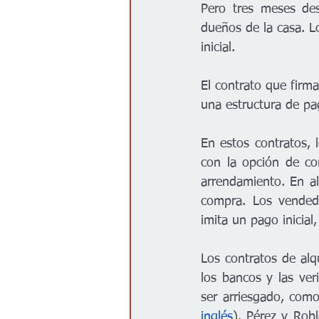
Pero tres meses de
dueños de la casa. L
inicial.
El contrato que firm
una estructura de pag
En estos contratos, 
con la opción de com
arrendamiento. En al
compra. Los vended
imita un pago inicial
Los contratos de alq
los bancos y las veri
ser arriesgado, com
inglés
). Pérez y Rob