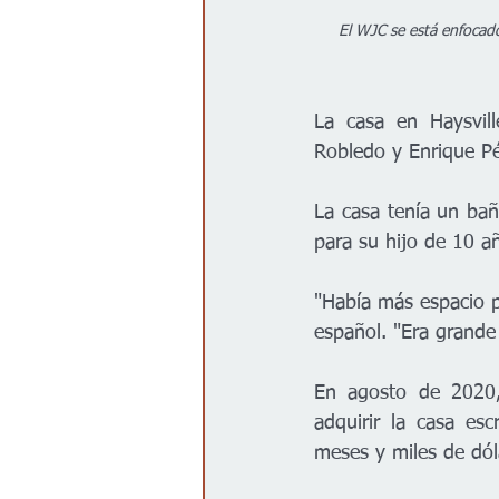
El WJC se está enfocado
La casa en Haysvill
Robledo y Enrique Pé
La casa tenía un bañ
para su hijo de 10 añ
"Había más espacio p
español. "Era grand
En agosto de 2020, 
adquirir la casa es
meses y miles de dó