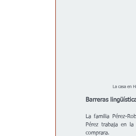
La casa en H
Barreras lingüísti
La familia Pérez-R
Pérez trabaja en la 
comprara.