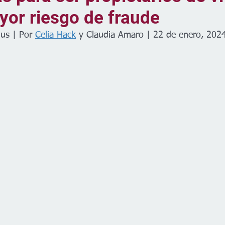
yor riesgo de fraude
us | Por 
Celia Hack
 y Claudia Amaro | 22 de enero, 202