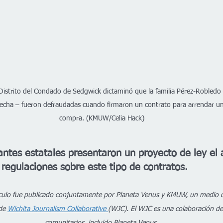
 Distrito del Condado de Sedgwick dictaminó que la familia Pérez-Robledo
recha – fueron defraudadas cuando firmaron un contrato para arrendar un
compra. (KMUW/Celia Hack)
ntes estatales presentaron un proyecto de ley el
regulaciones sobre este tipo de contratos.
tículo fue publicado conjuntamente por Planeta Venus y KMUW, un medio de
de 
Wichita Journalism Collaborative 
(WJC). El WJC es una colaboración de