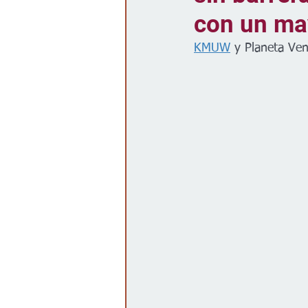
con un ma
Gobierno
Espectáculos
KMUW
 y Planeta Ven