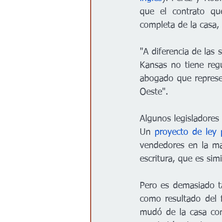
que el contrato qu
completa de la casa, 
"A diferencia de las s
Kansas no tiene regu
abogado que represen
Oeste".
Algunos legisladores
Un 
proyecto de ley 
vendedores en la ma
escritura, que es sim
Pero es demasiado ta
como resultado del f
mudó de la casa con