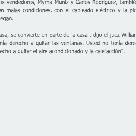
os vendedores, Myrna Muñiz y Carlos Rodríguez, tambié
n malas condiciones, con el cableado eléctrico y la pl
iegan. 
 casa, se convierte en parte de la casa", dijo el juez Will
nía derecho a quitar las ventanas. Usted no tenía derec
echo a quitar el aire acondicionado y la calefacción".