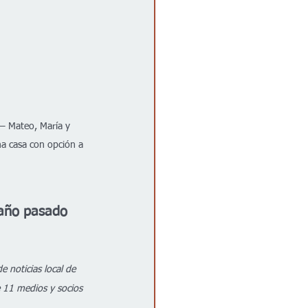
 – Mateo, María y 
a casa con opción a 
 año pasado 
 noticias local de 
 11 medios y socios 