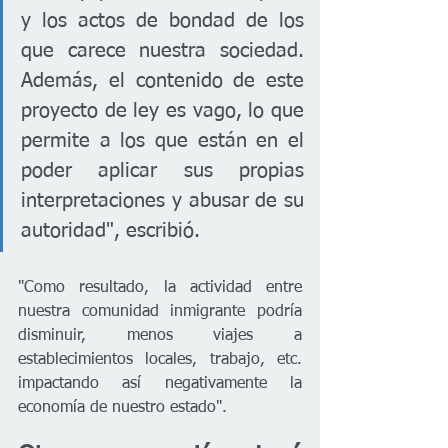
y los actos de bondad de los 
que carece nuestra sociedad. 
Además, el contenido de este 
proyecto de ley es vago, lo que 
permite a los que están en el 
poder aplicar sus propias 
interpretaciones y abusar de su 
autoridad", escribió. 
"Como resultado, la actividad entre 
nuestra comunidad inmigrante podría 
disminuir, menos viajes a 
establecimientos locales, trabajo, etc. 
impactando así negativamente la 
economía de nuestro estado".