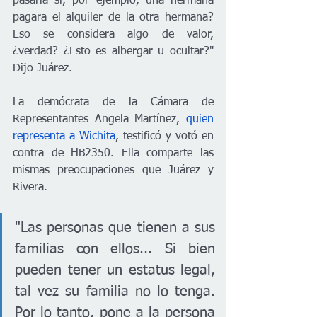
pasaría si, por ejemplo, una hermana 
pagara el alquiler de la otra hermana? 
Eso se considera algo de valor, 
¿verdad? ¿Esto es albergar u ocultar?" 
Dijo Juárez. 
La demócrata de la Cámara de 
Representantes Angela Martínez, 
quien 
representa a
Wichita
, testificó y votó en 
contra de HB2350. Ella comparte las 
mismas preocupaciones que Juárez y 
Rivera. 
"Las personas que tienen a sus 
familias con ellos... Si bien 
pueden tener un estatus legal, 
tal vez su familia no lo tenga. 
Por lo tanto, pone a la persona 