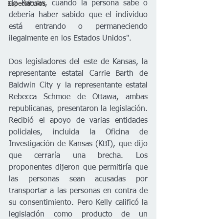
de Kansas, cuando la persona sabe o 
Espectáculos
debería haber sabido que el individuo 
está entrando o permaneciendo 
ilegalmente en los Estados Unidos".
Dos legisladores del este de Kansas, la 
representante estatal Carrie Barth de 
Baldwin City y la representante estatal 
Rebecca Schmoe de Ottawa, ambas 
republicanas, presentaron la legislación. 
Recibió el apoyo de varias entidades 
policiales, incluida la Oficina de 
Investigación de Kansas (KBI), que dijo 
que cerraría una brecha. Los 
proponentes dijeron que permitiría que 
las personas sean acusadas por 
transportar a las personas en contra de 
su consentimiento. Pero Kelly calificó la 
legislación como producto de un 