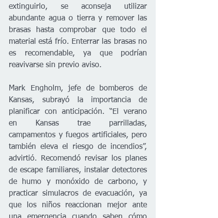
extinguirlo, se aconseja utilizar 
abundante agua o tierra y remover las 
brasas hasta comprobar que todo el 
material está frío. Enterrar las brasas no 
es recomendable, ya que podrían 
reavivarse sin previo aviso.
Mark Engholm, jefe de bomberos de 
Kansas, subrayó la importancia de 
planificar con anticipación. “El verano 
en Kansas trae parrilladas, 
campamentos y fuegos artificiales, pero 
también eleva el riesgo de incendios”, 
advirtió. Recomendó revisar los planes 
de escape familiares, instalar detectores 
de humo y monóxido de carbono, y 
practicar simulacros de evacuación, ya 
que los niños reaccionan mejor ante 
una emergencia cuando saben cómo 