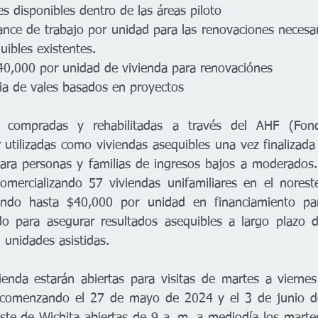
 disponibles dentro de las áreas piloto 
nce de trabajo por unidad para las renovaciones necesar
uibles existentes. 
$40,000 por unidad de vivienda para renovaciónes 
cia de vales basados ​​en proyectos    
 compradas y rehabilitadas a través del AHF (Fond
utilizadas como viviendas asequibles una vez finalizada l
para personas y familias de ingresos bajos a moderados. 
omercializando 57 viviendas unifamiliares en el norest
ando hasta $40,000 por unidad en financiamiento par
ndo para asegurar resultados asequibles a largo plazo 
 unidades asistidas.  
ienda estarán abiertas para visitas de martes a vierne
comenzando el 27 de mayo de 2024 y el 3 de junio de