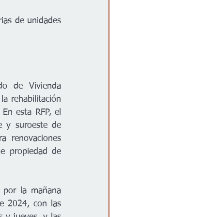
ias de unidades 
o de Vivienda 
a rehabilitación 
En esta RFP, el 
e y suroeste de 
a renovaciones 
de propiedad de 
s por la mañana 
 2024, con las 