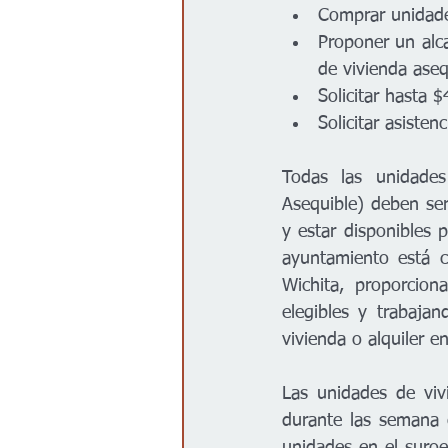
Comprar unidades
Proponer un alca
de vivienda aseq
Solicitar hasta 
Solicitar asisten
Todas las unidades
Asequible) deben ser 
y estar disponibles 
ayuntamiento está c
Wichita, proporcion
elegibles y trabaja
vivienda o alquiler en
Las unidades de viv
durante las semana 