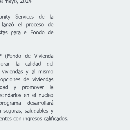
de mayo, 2024
ity Services de la 
lanzó el proceso de 
stas para el Fondo de 
 
F (Fondo de Vivienda 
orar la calidad del 
e viviendas y al mismo 
opciones de viviendas 
idad y promover la 
ecindarios en el nucleo 
ograma desarrollará 
 seguras, saludables y 
entes con ingresos calificados.   