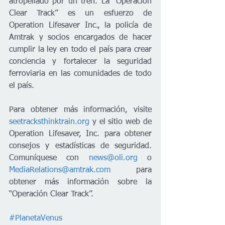
atropellado por un tren. La “Operación 
Clear Track” es un esfuerzo de 
Operation Lifesaver Inc., la policía de 
Amtrak y socios encargados de hacer 
cumplir la ley en todo el país para crear 
conciencia y fortalecer la seguridad 
ferroviaria en las comunidades de todo 
el país.

Para obtener más información, visite 
seetracksthinktrain.org
 y el sitio web de 
Operation Lifesaver, Inc. para obtener 
consejos y estadísticas de seguridad. 
Comuníquese con 
news@oli.org
 o 
MediaRelations@amtrak.com
 para 
obtener más información sobre la 
“Operación Clear Track”.
#PlanetaVenus