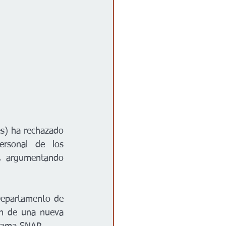
s) ha rechazado 
ersonal de los 
, argumentando 
Departamento de 
n de una nueva 