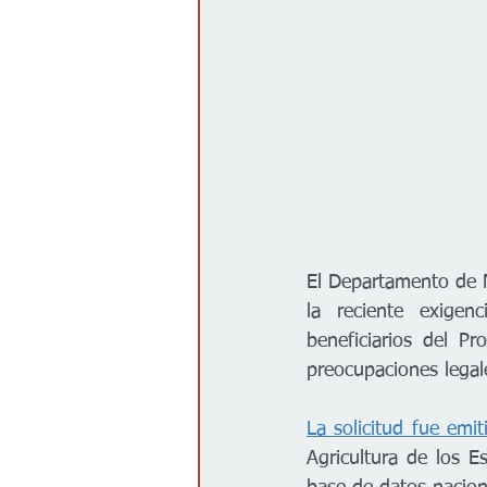
El Departamento de N
la reciente exigen
beneficiarios del P
preocupaciones legale
La solicitud fue emi
Agricultura de los 