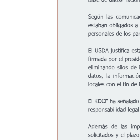
base de datos nacion
Según las comunicac
estaban obligados a e
personales de los pa
El USDA justifica es
firmada por el presi
eliminando silos de
datos, la informació
locales con el fin de 
El KDCF ha señalado 
responsabilidad legal 
Además de las impl
solicitados y el pla