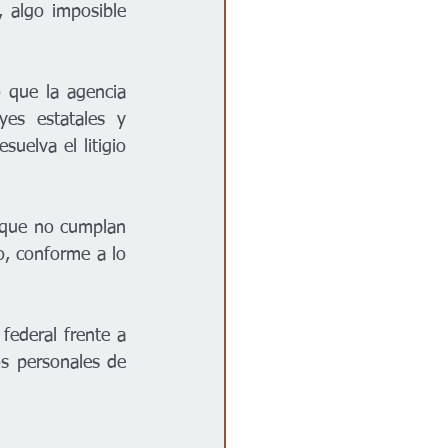
 algo imposible 
 que la agencia 
es estatales y 
uelva el litigio 
 que no cumplan 
, conforme a lo 
federal frente a 
s personales de 