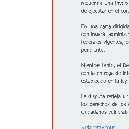
requeriría una inver
de ejecutar en el cor
En una carta dirigid
continuará adminis
federales vigentes, p
pendiente.
Mientras tanto, el D
con la entrega de in
establecido en la le
La disputa refleja un
los derechos de los 
ciudadanos vulnerabl
#PlanetaVenus