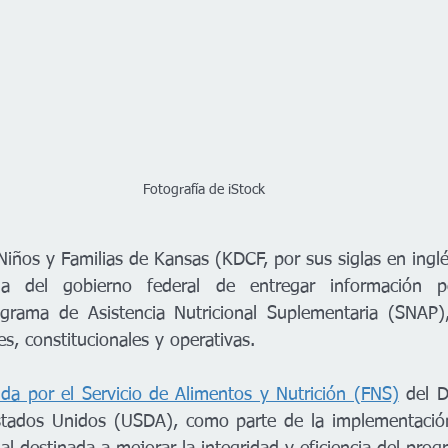
Fotografía de iStock
iños y Familias de Kansas (KDCF, por sus siglas en inglé
cia del gobierno federal de entregar información p
rograma de Asistencia Nutricional Suplementaria (SNAP)
s, constitucionales y operativas.
tida por el Servicio de Alimentos y Nutrición (FNS)
 del 
Estados Unidos (USDA), como parte de la implementació