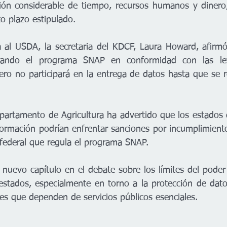
sión considerable de tiempo, recursos humanos y dinero,
to plazo estipulado.
a al USDA, la secretaria del KDCF, Laura Howard, afirmó
trando el programa SNAP en conformidad con las ley
ero no participará en la entrega de datos hasta que se res
epartamento de Agricultura ha advertido que los estados
formación podrían enfrentar sanciones por incumplimiento
y federal que regula el programa SNAP.
 nuevo capítulo en el debate sobre los límites del poder 
estados, especialmente en torno a la protección de dato
es que dependen de servicios públicos esenciales.