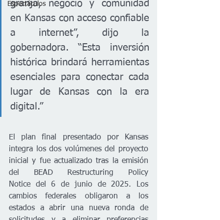
granja, negocio y comunidad 
Espectáculos
en Kansas con acceso confiable 
a internet”, dijo la 
gobernadora. “Esta inversión 
histórica brindará herramientas 
esenciales para conectar cada 
lugar de Kansas con la era 
digital.”
El plan final presentado por Kansas 
integra los dos volúmenes del proyecto 
inicial y fue actualizado tras la emisión 
del BEAD Restructuring Policy 
Notice del 6 de junio de 2025. Los 
cambios federales obligaron a los 
estados a abrir una nueva ronda de 
solicitudes y a eliminar preferencias 