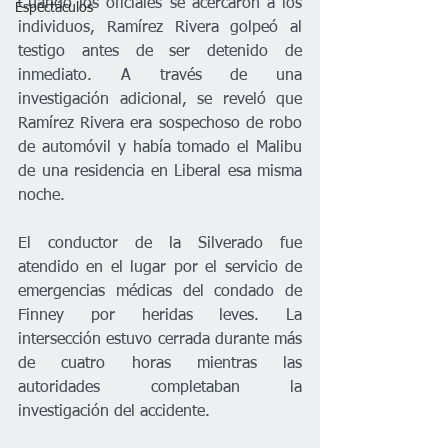
Cuando los oficiales se acercaron a los 
Espectáculos
individuos, Ramírez Rivera golpeó al 
testigo antes de ser detenido de 
inmediato. A través de una 
investigación adicional, se reveló que 
Ramírez Rivera era sospechoso de robo 
de automóvil y había tomado el Malibu 
de una residencia en Liberal esa misma 
noche.    
El conductor de la Silverado fue 
atendido en el lugar por el servicio de 
emergencias médicas del condado de 
Finney por heridas leves. La 
intersección estuvo cerrada durante más 
de cuatro horas mientras las 
autoridades completaban la 
investigación del accidente.    