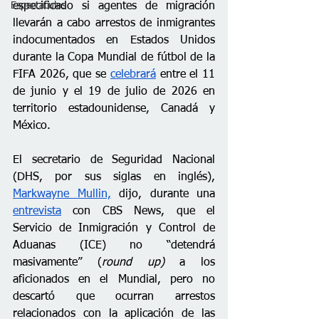
especificado si agentes de migración 
Espectáculos
llevarán a cabo arrestos de inmigrantes 
indocumentados en Estados Unidos 
durante la Copa Mundial de fútbol de la 
FIFA 2026, que se 
celebrará
 entre el 11 
de junio y el 19 de julio de 2026 en 
territorio estadounidense, Canadá y 
México.
El secretario de Seguridad Nacional 
(DHS, por sus siglas en inglés), 
Markwayne Mullin,
 dijo, durante una 
entrevista
 con CBS News, que el 
Servicio de Inmigración y Control de 
Aduanas (ICE) no “detendrá 
masivamente” (
round up)
 a los 
aficionados en el Mundial, pero no 
descartó que ocurran arrestos 
relacionados con la aplicación de las 