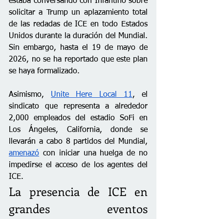
estaba conversando con Infantino sobre 
solicitar a Trump un aplazamiento total 
de las redadas de ICE en todo Estados 
Unidos durante la duración del Mundial. 
Sin embargo, hasta el 19 de mayo de 
2026, no se ha reportado que este plan 
se haya formalizado.
Asimismo, 
Unite Here Local 11
, el 
sindicato que representa a alrededor 
2,000 empleados del estadio SoFi en 
Los Ángeles, California, donde se 
llevarán a cabo 8 partidos del Mundial, 
amenazó
 con iniciar una huelga de no 
impedirse el acceso de los agentes del 
ICE. 
La presencia de ICE en 
grandes eventos 