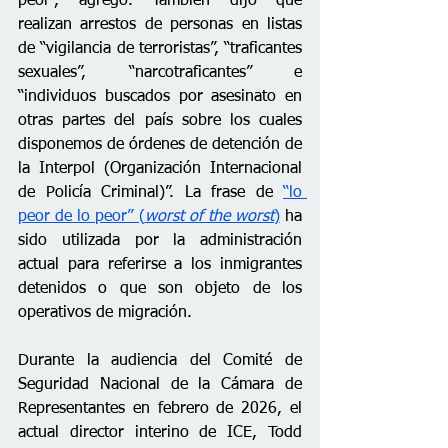
peor”, agregó. También dijo que 
realizan arrestos de personas en listas 
de “vigilancia de terroristas”, “traficantes 
sexuales”, “narcotraficantes” e 
“individuos buscados por asesinato en 
otras partes del país sobre los cuales 
disponemos de órdenes de detención de 
la Interpol (Organización Internacional 
de Policía Criminal)”. La frase de 
“lo 
peor de lo peor” (
worst of the worst
)
 ha 
sido utilizada por la administración 
actual para referirse a los inmigrantes 
detenidos o que son objeto de los 
operativos de migración. 
Durante la audiencia del Comité de 
Seguridad Nacional de la Cámara de 
Representantes en febrero de 2026, el 
actual director interino de ICE, Todd 