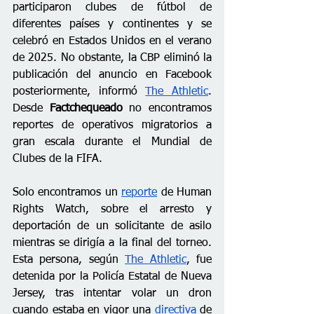
participaron clubes de fútbol de 
diferentes países y continentes y se 
celebró en Estados Unidos en el verano 
de 2025. No obstante, la CBP eliminó la 
publicación del anuncio en Facebook 
posteriormente, informó 
The Athletic
. 
Desde 
Factchequeado
 no encontramos 
reportes de operativos migratorios a 
gran escala durante el Mundial de 
Clubes de la FIFA. 
Solo encontramos un 
reporte
 de Human 
Rights Watch, sobre el arresto y 
deportación de un solicitante de asilo 
mientras se dirigía a la final del torneo. 
Esta persona, según 
The Athletic
, fue 
detenida por la Policía Estatal de Nueva 
Jersey, tras intentar volar un dron 
cuando estaba en vigor una 
directiva
 de 