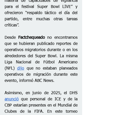
materia de capacidades de vigilancia 
para el festival Super Bowl LIVE” y 
ofrecieron “respaldo táctico el día del 
partido, entre muchas otras tareas 
críticas”. 
Desde 
Factchequeado
 no encontramos 
que se hubieran publicado reportes de 
operativos migratorios durante o en los 
alrededores del Super Bowl. La misma 
Liga Nacional de Fútbol Americano 
(NFL) 
dijo
 que no estaban planeados 
operativos de migración durante este 
evento, informó ABC News.
Asimismo, en junio de 2025, el DHS 
anunció
 que personal de ICE y de la 
CBP estarían presentes en el Mundial de 
Clubes de la FIFA. En este torneo 