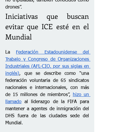
no tripuladas, también conocidos como 
drones”. 
Iniciativas que buscan 
evitar que ICE esté en el 
Mundial
La 
Federación Estadounidense del 
Trabajo y Congreso de Organizaciones 
Industriales (AFL-CIO, por sus siglas en 
inglés)
, que se describe como “una 
federación voluntaria de 65 sindicatos 
nacionales e internacionales, con más 
de 15 millones de miembros”, 
hizo un 
llamado
 al liderazgo de la FIFA para 
mantener a agentes de inmigración del 
DHS fuera de las ciudades sede del 
Mundial. 