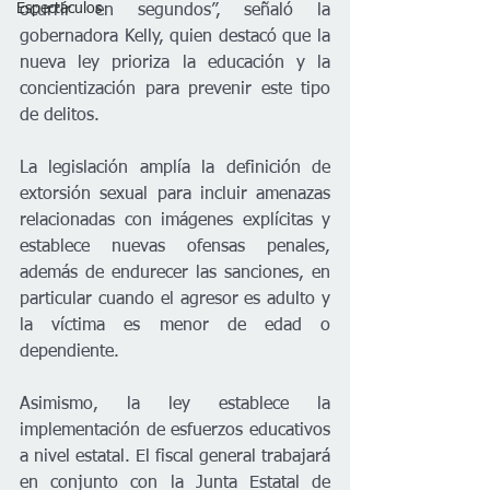
Espectáculos
ocurrir en segundos”, señaló la 
gobernadora Kelly, quien destacó que la 
nueva ley prioriza la educación y la 
concientización para prevenir este tipo 
de delitos.
La legislación amplía la definición de 
extorsión sexual para incluir amenazas 
relacionadas con imágenes explícitas y 
establece nuevas ofensas penales, 
además de endurecer las sanciones, en 
particular cuando el agresor es adulto y 
la víctima es menor de edad o 
dependiente.
Asimismo, la ley establece la 
implementación de esfuerzos educativos 
a nivel estatal. El fiscal general trabajará 
en conjunto con la Junta Estatal de 