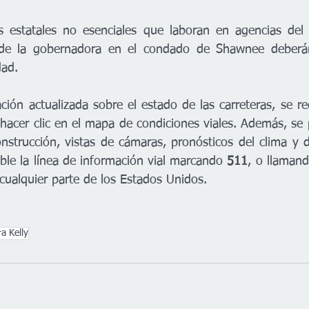
 estatales no esenciales que laboran en agencias del P
n de la gobernadora en el condado de Shawnee deberán
dad.
 hacer clic en el mapa de condiciones viales. Además, se 
strucción, vistas de cámaras, pronósticos del clima y de
ble la línea de información vial marcando 
511
, o llamand
cualquier parte de los Estados Unidos.
a Kelly