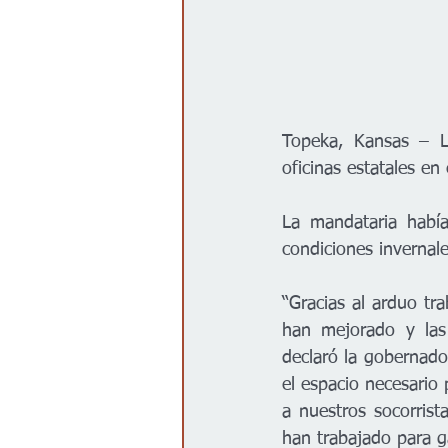
Topeka, Kansas – L
oficinas estatales e
La mandataria había
condiciones invernal
“Gracias al arduo tr
han mejorado y las 
declaró la gobernado
el espacio necesario 
a nuestros socorrist
han trabajado para ga