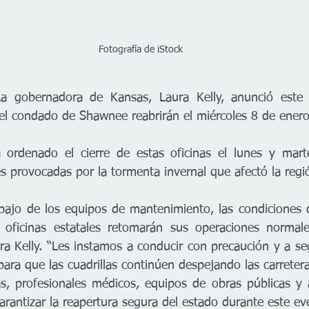
Fotografía de iStock
a gobernadora de Kansas, Laura Kelly, anunció este 
n el condado de Shawnee reabrirán el miércoles 8 de ener
 ordenado el cierre de estas oficinas el lunes y marte
es provocadas por la tormenta invernal que afectó la regi
abajo de los equipos de mantenimiento, las condiciones de
oficinas estatales retomarán sus operaciones normales 
ra Kelly. “Les instamos a conducir con precaución y a seg
para que las cuadrillas continúen despejando las carrete
as, profesionales médicos, equipos de obras públicas y 
rantizar la reapertura segura del estado durante este eve