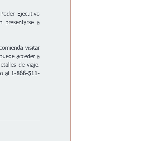
oder Ejecutivo 
 presentarse a 
Para obtener información actualizada sobre el estado de las carreteras, se recomienda visitar 
puede acceder a 
talles de viaje. 
o al 
1-866-511-