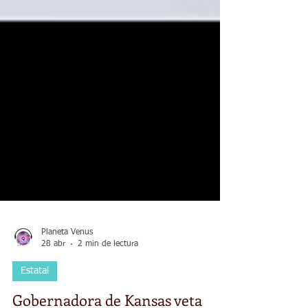
Planeta Venus
28 abr
2 min de lectura