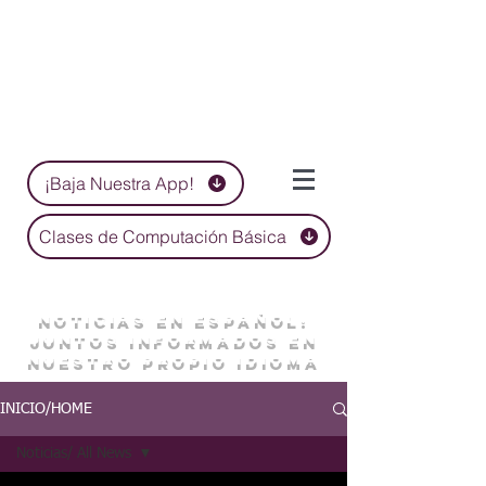
¡Baja Nuestra App!
Clases de Computación Básica
NOTICIAS EN ESPAÑOL:
JUNTOS INFORMADOS EN
NUESTRO PROPIO IDIOMA
INICIO/HOME
Noticias/ All News