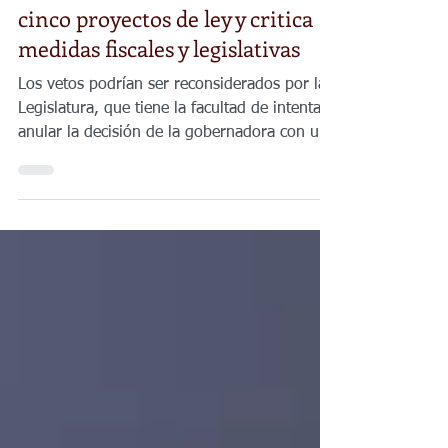
Estatal
Gobernadora de Kansas veta
cinco proyectos de ley y critica
medidas fiscales y legislativas
Los vetos podrían ser reconsiderados por la
Legislatura, que tiene la facultad de intentar
anular la decisión de la gobernadora con una
votación suficiente.