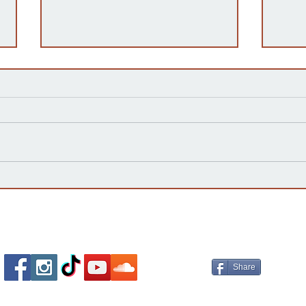
Kansas Define su Futuro en
Las 
las Primarias de 2026 y Mira
inte
hacia Noviembre
agua
Esta
Socializa Con Nosotros /
Our Social Me
Share