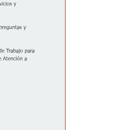
icios y 
preguntas y 
de Trabajo para 
 Atención a 