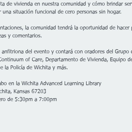
alta de vivienda en nuestra comunidad y cómo brindar serv
r una situación funcional de cero personas sin hogar.
ntaciones, la comunidad tendrá la oportunidad de hacer 
eas y comentarios.
a anfitriona del evento y contará con oradores del Grupo 
Continuum of Care, Departamento de Vivienda, Equipo de
e la Policía de Wichita y más.
cabo en la Wichita Advanced Learning Library
chita, Kansas 67203
rero de 5:30pm a 7:00pm