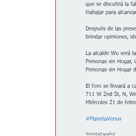
que se discutirá la f
trabajar para alcanza
Después de las prese
brindar opiniones, id
La alcalde Wu será l
Personas sin Hogar, 
Personas sin Hogar d
El foro se llevará a 
711 W 2nd St, N, Wi
Miércoles 21 de feb
#PlanetaVenus
Wichita
Español