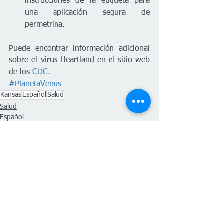
instrucciones de la etiqueta para 
una aplicación segura de 
permetrina.
Puede encontrar información adicional 
sobre el virus Heartland en el sitio web 
de los 
CDC.
#PlanetaVenus
Kansas
Español
Salud
Salud
Español
Ver todo
Entradas recientes