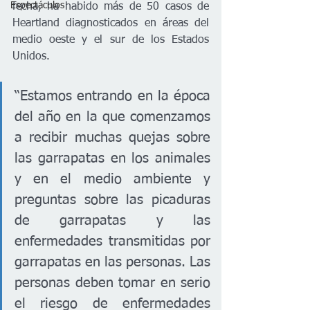
Espectáculos
fecha, ha habido más de 50 casos de 
Heartland diagnosticados en áreas del 
medio oeste y el sur de los Estados 
Unidos.
“Estamos entrando en la época 
del año en la que comenzamos 
a recibir muchas quejas sobre 
las garrapatas en los animales 
y en el medio ambiente y 
preguntas sobre las picaduras 
de garrapatas y las 
enfermedades transmitidas por 
garrapatas en las personas. Las 
personas deben tomar en serio 
el riesgo de enfermedades 