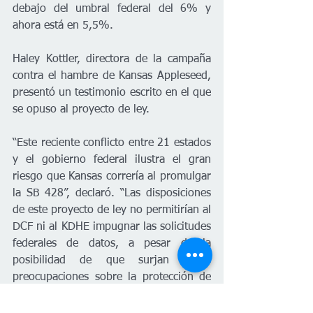
debajo del umbral federal del 6% y 
ahora está en 5,5%.
Haley Kottler, directora de la campaña 
contra el hambre de Kansas Appleseed, 
presentó un testimonio escrito en el que 
se opuso al proyecto de ley.
“Este reciente conflicto entre 21 estados 
y el gobierno federal ilustra el gran 
riesgo que Kansas correría al promulgar 
la SB 428”, declaró. “Las disposiciones 
de este proyecto de ley no permitirían al 
DCF ni al KDHE impugnar las solicitudes 
federales de datos, a pesar de la 
posibilidad de que surjan serias 
preocupaciones sobre la protección de 
la privacidad, la carga impuesta a los 
recursos y a los administradores 