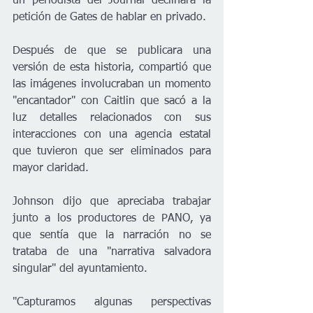
un periodista del Journal declinara la 
petición de Gates de hablar en privado.
Después de que se publicara una 
versión de esta historia, compartió que 
las imágenes involucraban un momento 
"encantador" con Caitlin que sacó a la 
luz detalles relacionados con sus 
interacciones con una agencia estatal 
que tuvieron que ser eliminados para 
mayor claridad.
Johnson dijo que apreciaba trabajar 
junto a los productores de PANO, ya 
que sentía que la narración no se 
trataba de una "narrativa salvadora 
singular" del ayuntamiento.
"Capturamos algunas perspectivas 