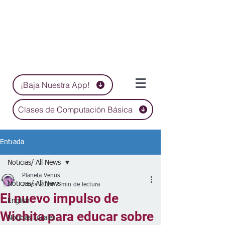
¡Baja Nuestra App!
Clases de Computación Básica
Entrada
Noticias/ All News
Planeta Venus
Noticias/ All News
7 nov 2024
7 min de lectura
El nuevo impulso de
English
Wichita para educar sobre
Noticias Locales