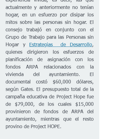
experiencia vivida, es decir, las que 
actualmente y anteriormente no tenían 
hogar, en un esfuerzo por disipar los 
mitos sobre las personas sin hogar. El 
consejo trabajó en conjunto con el 
Grupo de Trabajo para las Personas sin 
Hogar y 
Estrategias 
 de Desarrollo
, 
quienes dirigieron los esfuerzos de 
planificación de asignación con los 
fondos ARPA relacionados con la 
vivienda del ayuntamiento. El 
documental costó $60,000 dólares, 
según Gates. El presupuesto total de la 
campaña educativa de Project Hope fue 
de $79,000, de los cuales $15,000 
provinieron de fondos de ARPA del 
ayuntamiento, mientras que el resto 
provino de Project HOPE.