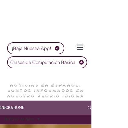
¡Baja Nuestra App!
Clases de Computación Básica
NOTICIAS EN ESPAÑOL:
JUNTOS INFORMADOS EN
NUESTRO PROPIO IDIOMA
INICIO/HOME
Noticias/ All News