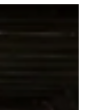
públicos debe ser vista como un llamado a la
acción.