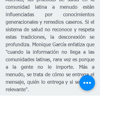
comunidad latina a menudo están 
influenciadas por conocimientos 
generacionales y remedios caseros. Si el 
sistema de salud no reconoce y respeta 
estas tradiciones, la desconexión se 
profundiza. Monique García enfatiza que 
"cuando la información no llega a las 
comunidades latinas, rara vez es porque 
a la gente no le importe. Más a 
menudo, se trata de cómo se entrega el 
mensaje, quién lo entrega y si se siente 
relevante".
El camino hacia el futuro
Monique García, basándose en su 
experiencia de tres décadas, ofrece una 
hoja de ruta clara para mejorar la salud 