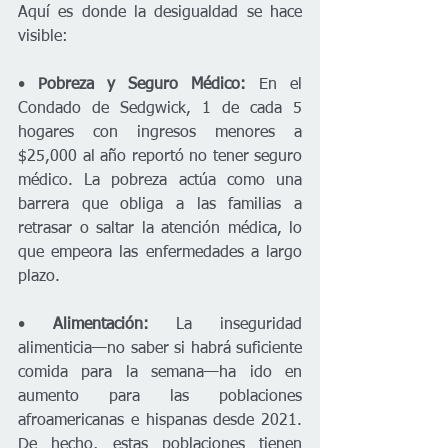
Aquí es donde la desigualdad se hace 
visible:
• 
Pobreza y Seguro Médico:
 En el 
Condado de Sedgwick, 1 de cada 5 
hogares con ingresos menores a 
$25,000 al año reportó no tener seguro 
médico. La pobreza actúa como una 
barrera que obliga a las familias a 
retrasar o saltar la atención médica, lo 
que empeora las enfermedades a largo 
plazo.
• 
Alimentación:
 La inseguridad 
alimenticia—no saber si habrá suficiente 
comida para la semana—ha ido en 
aumento para las poblaciones 
afroamericanas e hispanas desde 2021. 
De hecho, estas poblaciones tienen 