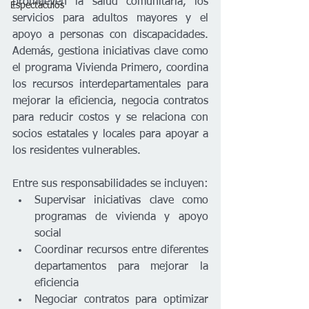
promueven la salud comunitaria, los 
Espectáculos
servicios para adultos mayores y el 
apoyo a personas con discapacidades. 
Además, 
gestiona iniciativas clave como 
el programa Vivienda Primero, coordina 
los recursos interdepartamentales para 
mejorar la eficiencia, negocia contratos 
para reducir costos y se relaciona con 
socios estatales y locales para apoyar a 
los residentes vulnerables.
Entre sus responsabilidades se incluyen:
Supervisar iniciativas clave como 
programas de vivienda y apoyo 
social
Coordinar recursos entre diferentes 
departamentos para mejorar la 
eficiencia
Negociar contratos para optimizar 