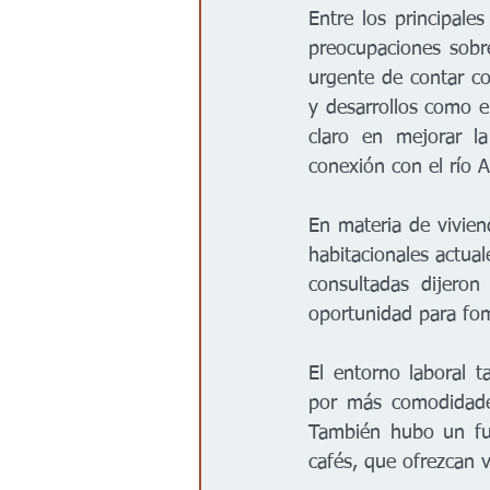
Entre los principale
preocupaciones sobre
urgente de contar co
y desarrollos como 
claro en mejorar la
conexión con el río 
En materia de vivien
habitacionales actual
consultadas dijeron 
oportunidad para fom
El entorno laboral t
por más comodidades
También hubo un fue
cafés, que ofrezcan v