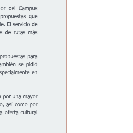
dor del Campus 
ropuestas que 
. El servicio de 
s de rutas más 
propuestas para 
ambién se pidió 
specialmente en 
n por una mayor 
o, así como por 
oferta cultural 