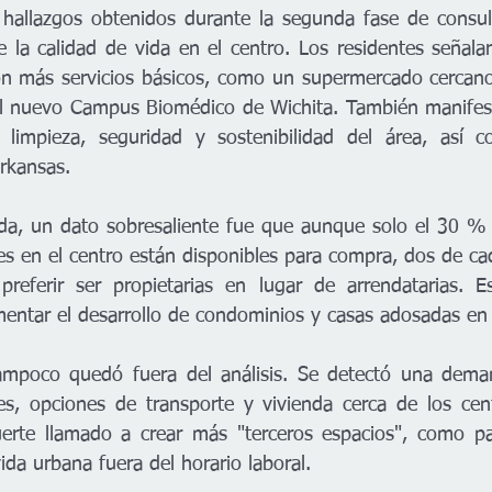
s hallazgos obtenidos durante la segunda fase de consult
 la calidad de vida en el centro. Los residentes señalar
n más servicios básicos, como un supermercado cercano 
el nuevo Campus Biomédico de Wichita. También manifest
 limpieza, seguridad y sostenibilidad del área, así 
Arkansas.
da, un dato sobresaliente fue que aunque solo el 30 % 
es en el centro están disponibles para compra, dos de ca
preferir ser propietarias en lugar de arrendatarias. E
entar el desarrollo de condominios y casas adosadas en 
ampoco quedó fuera del análisis. Se detectó una demand
, opciones de transporte y vivienda cerca de los centr
rte llamado a crear más "terceros espacios", como par
ida urbana fuera del horario laboral.