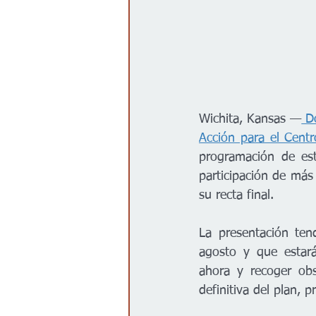
Wichita, Kansas —
 D
Acción para el Cent
programación de est
participación de más
su recta final. 
La presentación ten
agosto y que estará
ahora y recoger obs
definitiva del plan, p