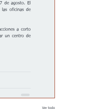
7 de agosto. El 
las oficinas de 
ciones a corto 
ar un centro de 
Ver todo