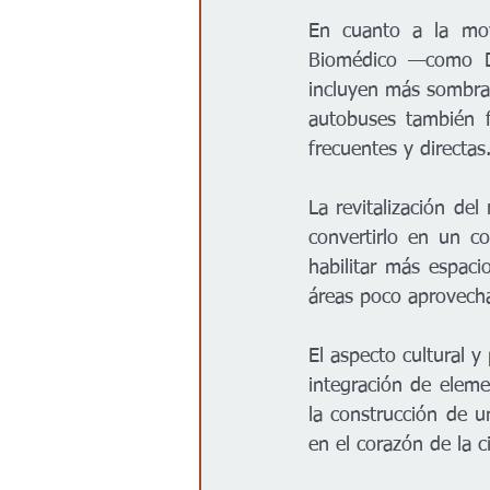
En cuanto a la movi
Biomédico —como Do
incluyen más sombra, 
autobuses también f
frecuentes y directas
La revitalización de
convertirlo en un co
habilitar más espaci
áreas poco aprovecha
El aspecto cultural 
integración de eleme
la construcción de u
en el corazón de la c