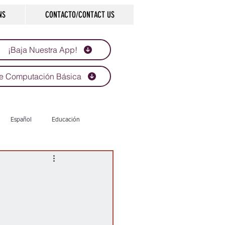
NS
CONTACTO/CONTACT US
¡Baja Nuestra App!
e Computación Básica
Español
Educación
Tecnología
Economía
d
Historias que inspiran