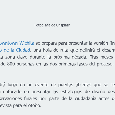
Fotografía de Unsplash
owntown Wichita
 se prepara para presentar la versión fin
ro de la Ciudad
, una hoja de ruta que definirá el desarro
a zona clave durante la próxima década. Tras meses d
 de 800 personas en las dos primeras fases del proceso, e
drá lugar en un evento de puertas abiertas que se lle
 enfocado en presentar las estrategias de diseño desar
ervaciones finales por parte de la ciudadanía antes de
revista para el otoño.