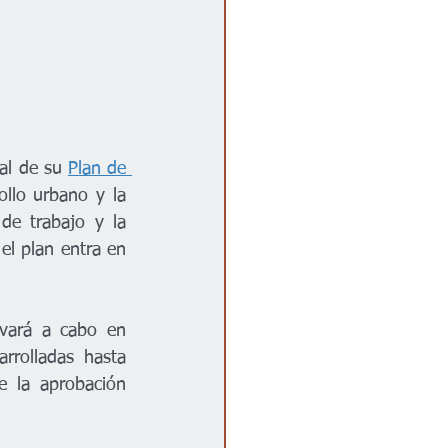
al de su 
Plan de 
llo urbano y la 
e trabajo y la 
l plan entra en 
vará a cabo en 
rolladas hasta 
 la aprobación 