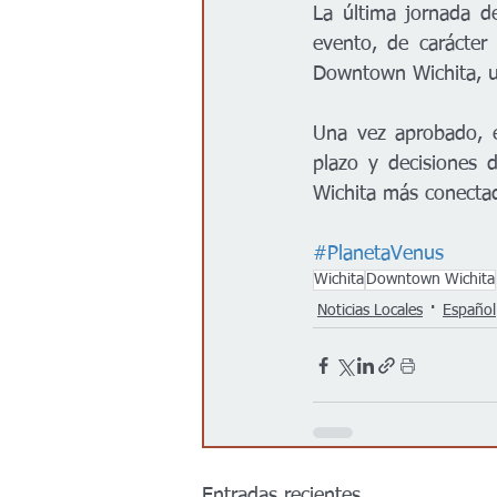
La última jornada d
evento, de carácter 
Downtown Wichita, u
Una vez aprobado, e
plazo y decisiones d
Wichita más conectad
#PlanetaVenus
Wichita
Downtown Wichita
Noticias Locales
Español
Entradas recientes