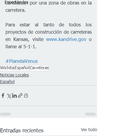
Espectáculos
conduzcan por una zona de obras en la 
carretera. 
Para estar al tanto de todos los 
proyectos de construcción de carreteras 
en Kansas, visite 
www.kandrive.gov
 o 
llame al 5-1-1.
#PlanetaVenus
Wichita
Español
Carreteras
Noticias Locales
Español
Ver todo
Entradas recientes