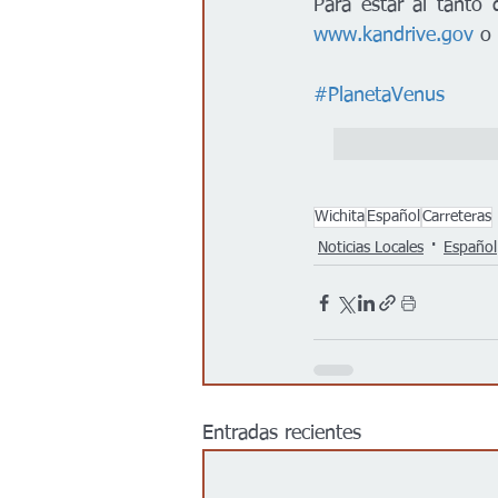
www.kandrive.gov
 o
#PlanetaVenus
Wichita
Español
Carreteras
Noticias Locales
Español
Entradas recientes