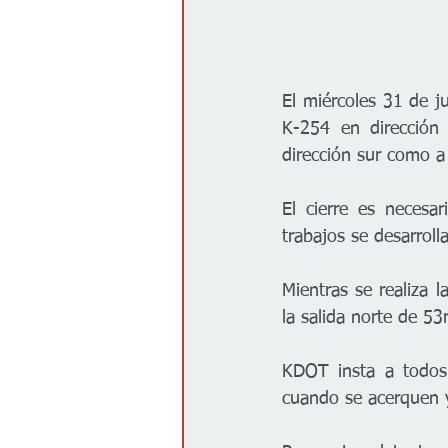
El miércoles 31 de j
K-254 en dirección
dirección sur como a 
El cierre es necesa
trabajos se desarrol
Mientras se realiza la
la salida norte de 53r
KDOT insta a todos 
cuando se acerquen y