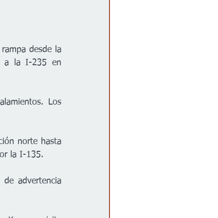
 rampa desde la 
 a la I-235 en 
alamientos. Los 
ción norte hasta 
or la I-135. 
de advertencia 