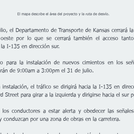
                                                        El mapa describe el área del proyecto y la ruta de desvío.
ulio, el Departamento de Transporte de Kansas cerrará la
 oeste por lo que se cerrará 
también el acceso tanto
la I-135 en dirección sur.  
rio para la instalación de nuevos cimientos en los señ
larán de 9:00am a 3:00pm el 31 de julio.
 instalación, el tráfico se dirigirá hacia la I-135 en direc
d Street para girar a la izquierda y dirigirse hacia el sur p
los conductores a estar alerta y obedecer las señales 
 conduzcan por una zona de obras en la carretera.  