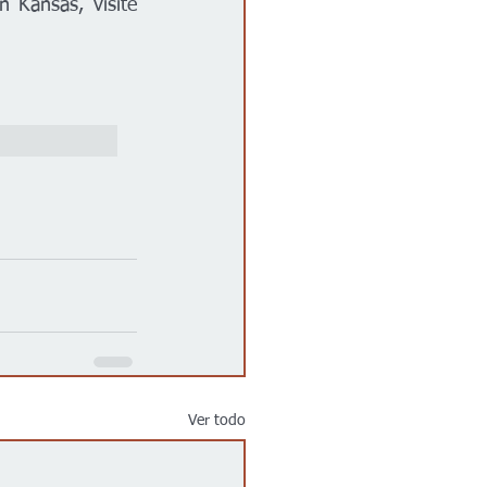
Para estar al tanto de todos los proyectos de construcción de carreteras en Kansas, visite 
Ver todo