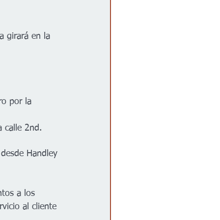
 girará en la 
o por la 
 calle 2nd.
, desde Handley 
ntos a los 
icio al cliente 