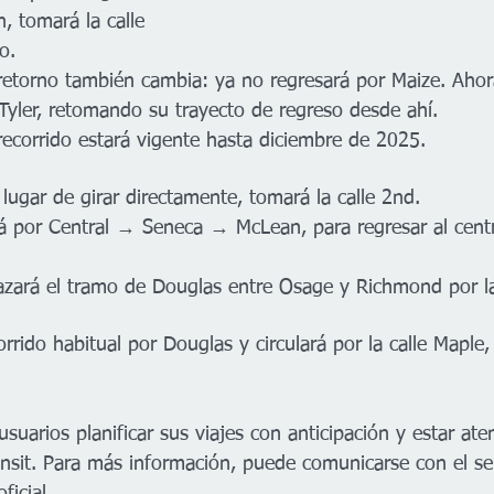
, tomará la calle 
o.
retorno también cambia: ya no regresará por Maize. Ahora
 Tyler, retomando su trayecto de regreso desde ahí.
ecorrido estará vigente hasta diciembre de 2025.
ugar de girar directamente, tomará la calle 2nd.
á por Central → Seneca → McLean, para regresar al centr
zará el tramo de Douglas entre Osage y Richmond por la
rrido habitual por Douglas y circulará por la calle Maple
suarios planificar sus viajes con anticipación y estar ate
nsit. Para más información, puede comunicarse con el serv