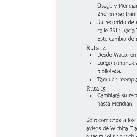
Osage y Meridian
2nd en ese tram
Su recorrido de 
calle 29th hacia
Este cambio de r
Ruta 14
Desde Waco, en l
Luego continuar
biblioteca.
También reempla
Ruta 15
Cambiará su reco
hasta Meridian.
Se recomienda a los u
avisos de Wichita Tra