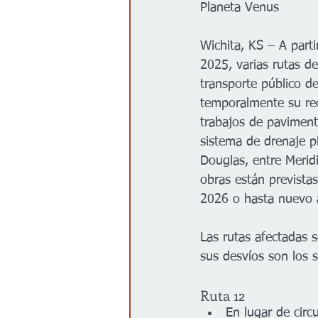
Planeta Venus
Gobierno
Espectáculos
Wichita, KS – A parti
2025, varias rutas d
transporte público d
temporalmente su rec
trabajos de paviment
sistema de drenaje pl
Douglas, entre Merid
obras están prevista
2026 o hasta nuevo 
Las rutas afectadas s
sus desvíos son los s
Ruta 12
En lugar de circ