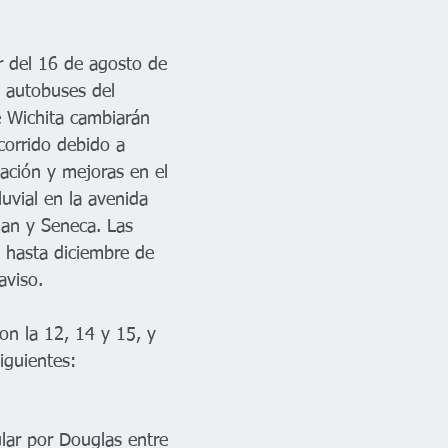
r del 16 de agosto de 
e autobuses del 
e Wichita cambiarán 
orrido debido a 
ación y mejoras en el 
uvial en la avenida 
ian y Seneca. Las 
s hasta diciembre de 
aviso.
on la 12, 14 y 15, y 
iguientes:
ular por Douglas entre 