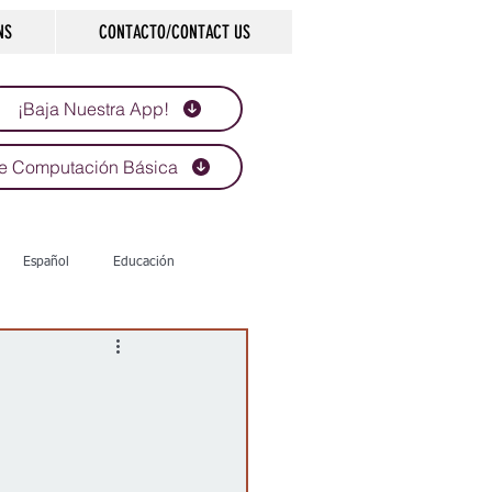
NS
CONTACTO/CONTACT US
¡Baja Nuestra App!
e Computación Básica
Español
Educación
Tecnología
Economía
d
Historias que inspiran