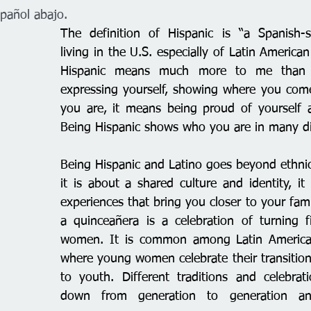
spañol abajo. 
The definition of Hispanic is “a Spanish-s
living in the U.S. especially of Latin American
Hispanic means much more to me than t
expressing yourself, showing where you com
you are, it means being proud of yourself a
Being Hispanic shows who you are in many di
Being Hispanic and Latino goes beyond ethnici
it is about a shared culture and identity, it
experiences that bring you closer to your fami
a quinceañera is a celebration of turning f
women. It is common among Latin American c
where young women celebrate their transition
to youth. Different traditions and celebrat
down from generation to generation an