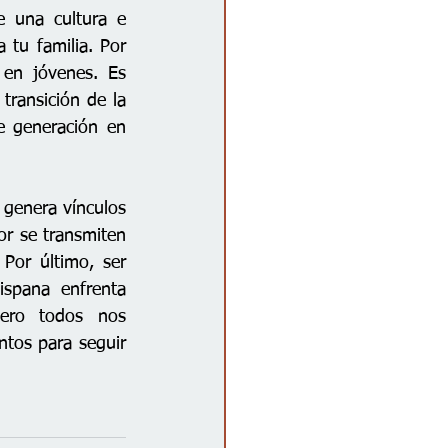
 una cultura e 
tu familia. Por 
en jóvenes. Es 
ransición de la 
e generación en 
genera vínculos 
or se transmiten 
or último, ser 
spana enfrenta 
ero todos nos 
tos para seguir 