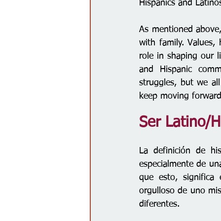
Hispanics and Latinos
As mentioned above, 
with family. Values,
role in shaping our l
and Hispanic commu
struggles, but we all
keep moving forward
Ser Latino/Hi
La definición de h
especialmente de una
que esto, significa
orgulloso de uno mi
diferentes. 