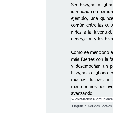
Ser hispano y latin
identidad compartida
ejemplo, una quince
común entre las cult
niñez a la juventud.
generación y los hisp
Como se mencionó ant
más fuertes con la fa
y desempeñan un pap
hispano o lationo p
muchas luchas, inc
mantenemos positivos
avanzando.
Wichita
Kansas
Comunidad
English
Noticias Locales