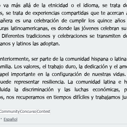
o va más allá de la etnicidad o el idioma, se trata de
s, se trata de experiencias compartidas que te acercan a 
añera es una celebración de cumplir los quince años 
uras latinoamericanas, es donde las jóvenes celebran su t
 Diferentes tradiciones y celebraciones se transmiten d
anos y latinos las adoptan. 
eriormente, ser parte de la comunidad hispana o latina 
milia. Los valores, el trabajo duro, la dedicación y el am
el importante en la configuración de nuestras vidas. P
uede representar resiliencia. La comunidad latina e hi
luida la discriminación y las luchas económicas, p
, nos recuperamos en tiempos difíciles y trabajamos jun
Community
Concurso
Contest
Español