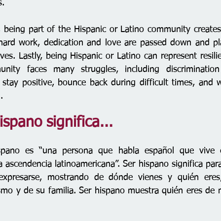
. 
being part of the Hispanic or Latino community creates
 hard work, dedication and love are passed down and pl
ives. Lastly, being Hispanic or Latino can represent resili
nity faces many struggles, including discriminatio
 stay positive, bounce back during difficult times, and 
.
spano significa...
ispano es “una persona que habla español que vive 
 ascendencia latinoamericana”. Ser hispano significa pa
 expresarse, mostrando de dónde vienes y quién eres, s
smo y de su familia. Ser hispano muestra quién eres de