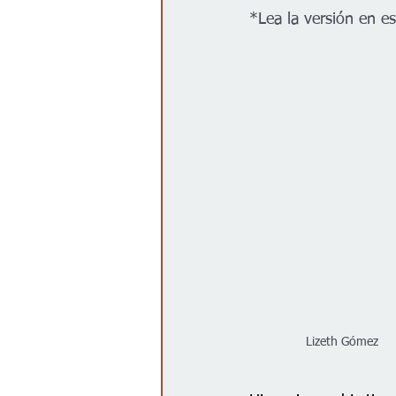
*Lea la versión en e
Gobierno
Espectáculos
Lizeth Gómez 