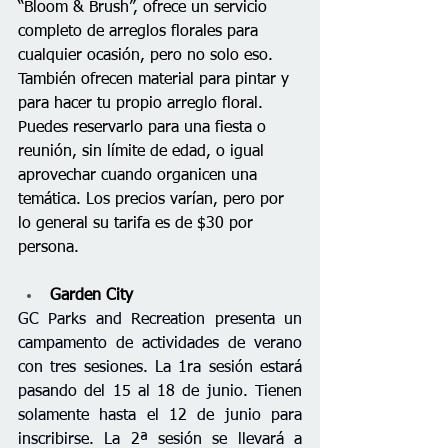
“Bloom & Brush”, ofrece un servicio 
completo de arreglos florales para 
cualquier ocasión, pero no solo eso. 
También ofrecen material para pintar y 
para hacer tu propio arreglo floral. 
Puedes reservarlo para una fiesta o 
reunión, sin límite de edad, o igual 
aprovechar cuando organicen una 
temática. Los precios varían, pero por 
lo general su tarifa es de $30 por 
persona.
Garden City
GC Parks and Recreation presenta un 
campamento de actividades de verano 
con tres sesiones. La 1ra sesión estará 
pasando del 
15 al 18 de junio. Tienen 
solamente hasta el 12 de junio
 para 
inscribirse. La 2ª sesión se llevará a 