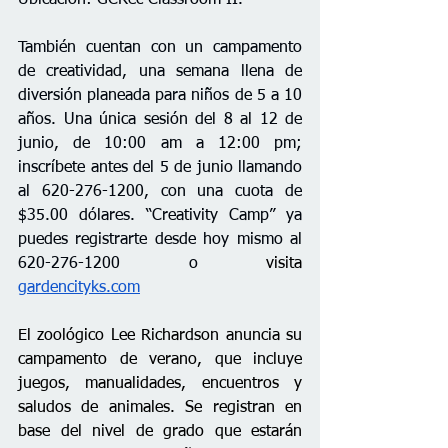
Ubicación: GCRec Classroom II.
También cuentan con un campamento 
de creatividad, una semana llena de 
diversión planeada para niños de 5 a 10 
años. Una única sesión del 
8 al 12 de 
junio, de 10:00 am a 12:00 pm; 
inscríbete antes del 5 de junio llamando 
al 620-276-1200,
 con una cuota de 
$35.00 dólares. “Creativity Camp” ya 
puedes registrarte desde hoy mismo al 
620-276-1200 o 
visita 
gardencityks.com
El zoológico Lee Richardson anuncia su 
campamento de verano, que incluye 
juegos, manualidades, encuentros y 
saludos de animales. Se registran en 
base del nivel de grado que estarán 