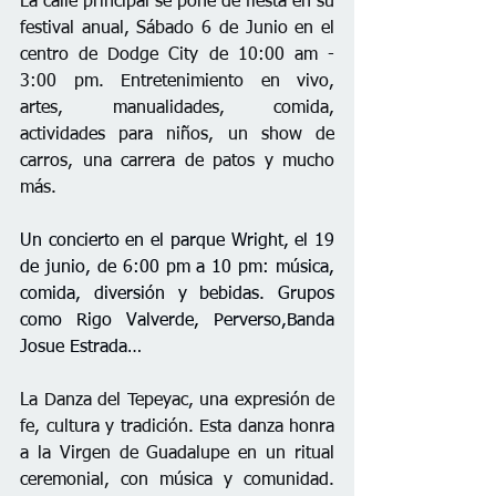
La calle principal se pone de fiesta en su 
festival anual, Sábado 6 de Junio en el 
centro de Dodge City de 10:00 am - 
3:00 pm. Entretenimiento en vivo, 
artes, manualidades, comida, 
actividades para niños, un show de 
carros, una carrera de patos y mucho 
más.
Un concierto en el parque Wright, el 19 
de 
junio, de 6:00 pm a 10 pm: música, 
comida, diversión
 y bebidas. Grupos 
como Rigo Valverde, Perverso,Banda 
Josue Estrada… 
La Danza del Tepeyac, una expresión de 
fe, cultura y tradición. Esta danza honra 
a la Virgen de Guadalupe en un ritual 
ceremonial, con música y comunidad. 