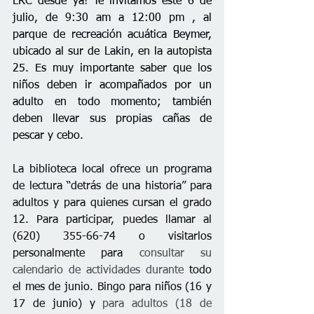
LRC desde ya! Te invitamos este 6 de 
julio, de 9:30 am a 12:00 pm , al 
parque de recreación acuática Beymer, 
ubicado al sur de Lakin, en la autopista 
25. Es muy importante saber que los 
niños deben ir acompañados por un 
adulto en todo momento;
 también 
deben llevar sus propias cañas de 
pescar y cebo.
La biblioteca local ofrece un programa 
de lectura “detrás de una historia” para 
adultos y para quienes cursan el grado 
12. Para participar, puedes llamar al 
(620) 355-66-74 o visitarlos 
personalmente para 
consultar su 
calendario de actividades durante
 todo 
el mes de junio. Bingo para niños (16 y 
17 de junio) y 
para adultos (18 de 