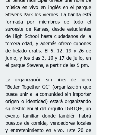
La banda municipal ofrece una hora de 
música en vivo en inglés en el parque 
Stevens Park los vie
rnes. La banda está 
formada por miembros de todo el 
suroeste de Kansas, desde estudiantes 
de High School hasta ciudadanos de la 
tercera edad, y además ofrece cupones 
de helado gratis. El 5, 12, 19 y 26 de 
junio
, y los días 3, 10 y 17 de julio, en 
el parque Stevens,
 a partir de las 5 pm.
La organización sin fines de lucro 
“Better 
Together GC" (organización que 
busca unir a la comunidad sin importar 
origen o identidad) estará organizando 
su desfile anual del orgullo LGBTQ+, un 
evento familiar donde también habrá 
puestos de comida, vendedores locales
y entretenimiento en vivo. Este 20 de 