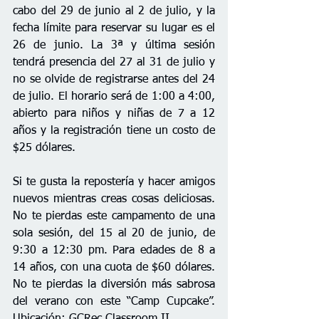
cabo del 29 de 
junio al 2 de julio, y la 
fecha límite para reservar su lugar es el 
26 de junio
. La 3ª y última sesión 
tendrá presencia del 27 al 31 de julio y 
no se olvide de registrarse antes del 24 
de julio. El horario será de 1:00 a 4:00, 
abierto para niños y niñas de 7 a 12 
años y la registración tiene un costo de 
$25 dólares.
Si te gusta la repostería y hacer amigos 
nuevos mientras creas cosas deliciosas. 
No te pierdas este campamento 
de una 
sola sesión, del 15 al 20 de junio, de
9:30 a 12:30 pm. Para edades de 8 a 
14 años, con una cuota de $60 dólares. 
No te pierdas la diversión más sabrosa 
del verano con este “Camp Cupcake”. 