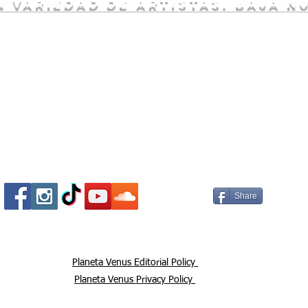
 variedad de artistas. baja n
Socializa Con Nosotros /
Our Social Me
Share
Planeta Venus Editorial Policy
Planeta Venus Privacy Policy