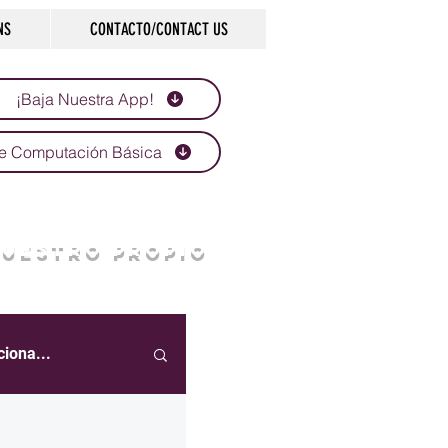
NS
CONTACTO/CONTACT US
¡Baja Nuestra App!
e Computación Básica
NUESTRO PROPIO
ciona...
eportes