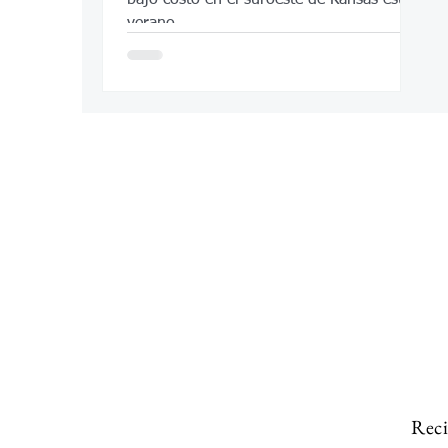
verano
Reci