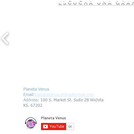
escucha una gran
Contáctanos/Contact us
Planeta Venus
Email:
planetavenus.online
@gmail.com
Address
:
100 S. Market St. Suite 2B Wichita
KS. 67202