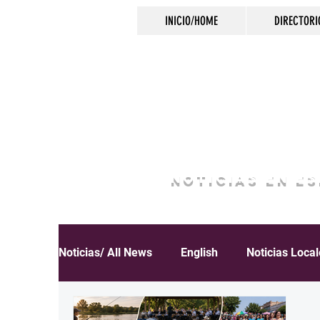
INICIO/HOME
DIRECTORI
NOTICIAS EN E
Noticias/ All News
English
Noticias Loca
Español
Educación
Inmigración