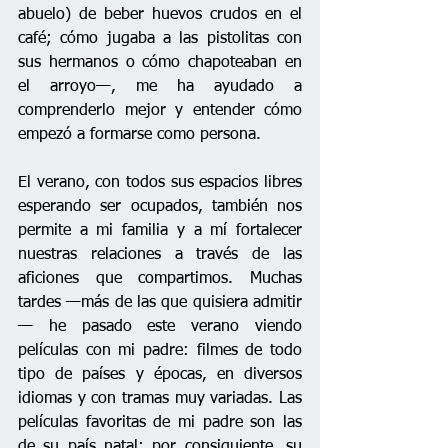
abuelo) de beber huevos crudos en el 
café; cómo jugaba a las pistolitas con 
sus hermanos o cómo chapoteaban en 
el arroyo—, me ha ayudado a 
comprenderlo mejor y entender cómo 
empezó a formarse como persona.
El verano, con todos sus espacios libres 
esperando ser ocupados, también nos 
permite a mi familia y a mí fortalecer 
nuestras relaciones a través de las 
aficiones que compartimos. Muchas 
tardes —más de las que quisiera admitir
— he pasado este verano viendo 
películas con mi padre: filmes de todo 
tipo de países y épocas, en diversos 
idiomas y con tramas muy variadas. Las 
películas favoritas de mi padre son las 
de su país natal; por consiguiente, su 