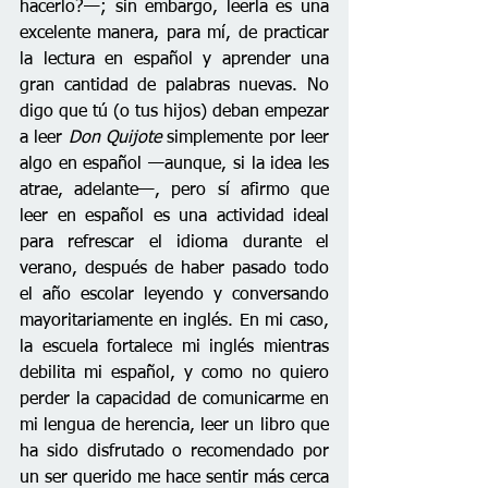
hacerlo?—; sin embargo, leerla es una 
excelente manera, para mí, de practicar 
la lectura en español y aprender una 
gran cantidad de palabras nuevas. No 
digo que tú (o tus hijos) deban empezar 
a leer 
Don Quijote
 simplemente por leer 
algo en español —aunque, si la idea les 
atrae, adelante—, pero sí afirmo que 
leer en español es una actividad ideal 
para refrescar el idioma durante el 
verano, después de haber pasado todo 
el año escolar leyendo y conversando 
mayoritariamente en inglés. En mi caso, 
la escuela fortalece mi inglés mientras 
debilita mi español, y como no quiero 
perder la capacidad de comunicarme en 
mi lengua de herencia, leer un libro que 
ha sido disfrutado o recomendado por 
un ser querido me hace sentir más cerca 