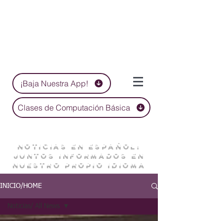
¡Baja Nuestra App!
Clases de Computación Básica
NOTICIAS EN ESPAÑOL:
JUNTOS INFORMADOS EN
NUESTRO PROPIO IDIOMA
INICIO/HOME
Noticias/ All News