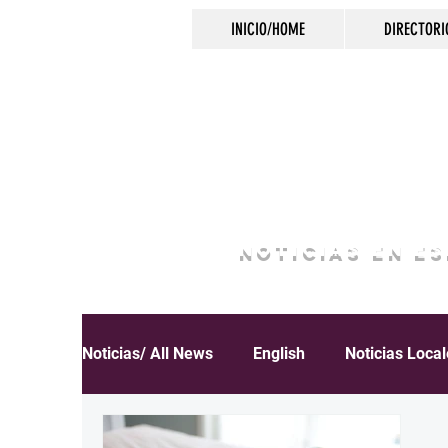
INICIO/HOME
DIRECTORI
NOTICIAS EN E
Noticias/ All News
English
Noticias Loca
Español
Educación
Inmigración