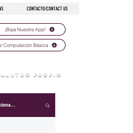
NS
CONTACTO/CONTACT US
¡Baja Nuestra App!
e Computación Básica
NUESTRO PROPIO
ciona...
eportes