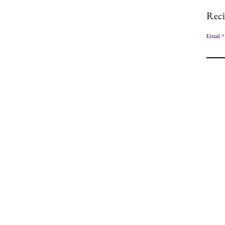
Reci
Email