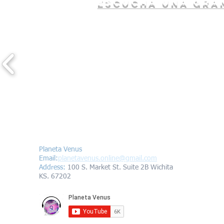
escucha una gran
Contáctanos/Contact us
Planeta Venus
Email:
planetavenus.online
@gmail.com
Address
:
100 S. Market St. Suite 2B Wichita
KS. 67202