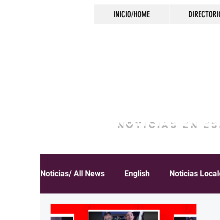
INICIO/HOME
DIRECTORI
NOTICIAS EN E
Noticias/ All News
English
Noticias Loca
Español
Educación
Inmigración