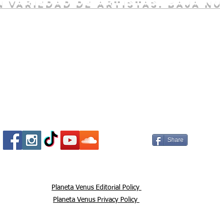
 variedad de artistas. baja n
Socializa Con Nosotros /
Our Social Me
Share
Planeta Venus Editorial Policy
Planeta Venus Privacy Policy