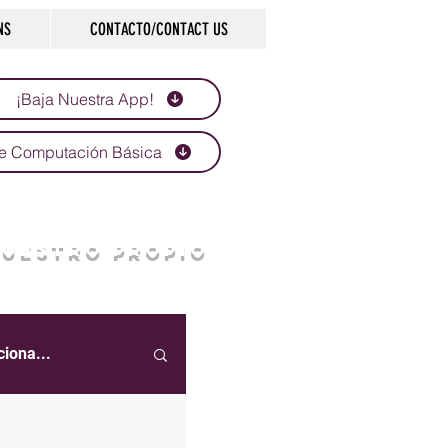
NS
CONTACTO/CONTACT US
¡Baja Nuestra App!
e Computación Básica
NUESTRO PROPIO
ciona...
eportes