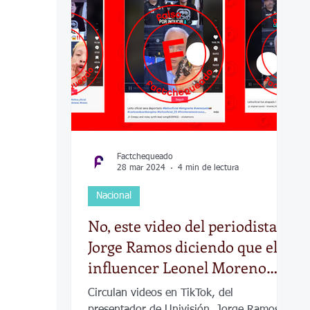
COVID-19
Política
Tecnología
Desamparados
Carreteras
Comuni
Factchequeado
28 mar 2024
4 min de lectura
Nacional
No, este video del periodista
Jorge Ramos diciendo que el
influencer Leonel Moreno
está “en poder de inmigración
Circulan videos en TikTok, del
y podría enfrentar hasta 10
presentador de Univisión, Jorge Ramos,