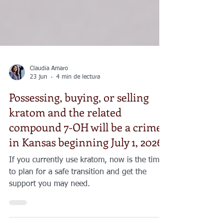
Claudia Amaro
23 jun
4 min de lectura
Possessing, buying, or selling
kratom and the related
compound 7-OH will be a crime
in Kansas beginning July 1, 2026
If you currently use kratom, now is the time
to plan for a safe transition and get the
support you may need.