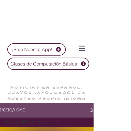
¡Baja Nuestra App!
Clases de Computación Básica
NOTICIAS EN ESPAÑOL:
JUNTOS INFORMADOS EN
NUESTRO PROPIO IDIOMA
INICIO/HOME
Noticias/ All News