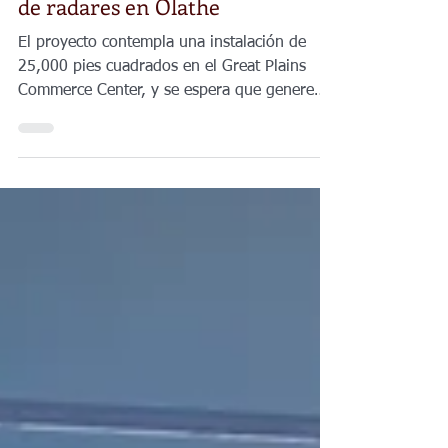
Kansas fortalece su industria
aeroespacial con nueva planta
de radares en Olathe
El proyecto contempla una instalación de
25,000 pies cuadrados en el Great Plains
Commerce Center, y se espera que genere
más de 140 empleos especializados en áreas
como ingeniería, manufactura, integración,
despliegue y soporte de sistemas.