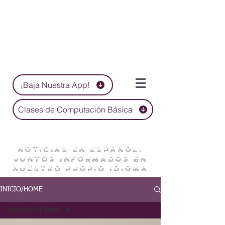
¡Baja Nuestra App!
Clases de Computación Básica
NOTICIAS EN ESPAÑOL:
JUNTOS INFORMADOS EN
NUESTRO PROPIO IDIOMA
INICIO/HOME
Noticias/ All News