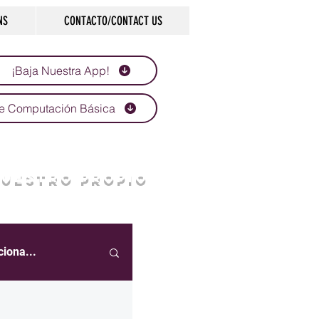
NS
CONTACTO/CONTACT US
¡Baja Nuestra App!
e Computación Básica
NUESTRO PROPIO
ciona...
eportes