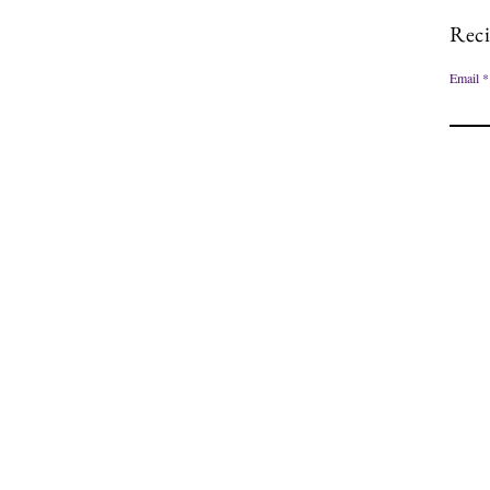
Reci
Email