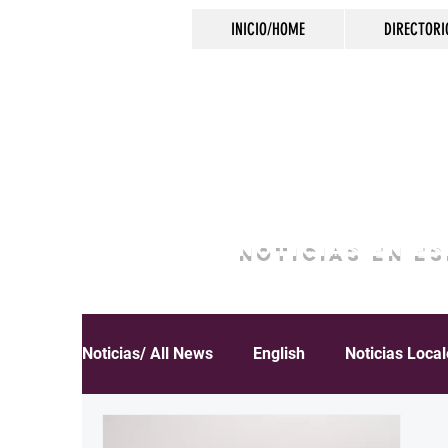
INICIO/HOME
DIRECTORI
NOTICIAS EN E
Noticias/ All News
English
Noticias Loca
Español
Educación
Inmigración