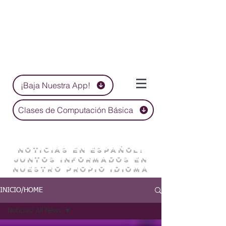
¡Baja Nuestra App!
Clases de Computación Básica
NOTICIAS EN ESPAÑOL:
JUNTOS INFORMADOS EN
NUESTRO PROPIO IDIOMA
INICIO/HOME
Noticias/ All News