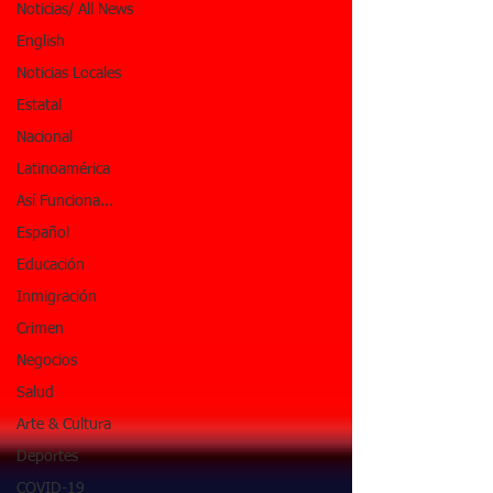
Noticias/ All News
English
Noticias Locales
Estatal
Nacional
Latinoamérica
Así Funciona...
Español
Educación
Inmigración
Crimen
Negocios
Salud
Arte & Cultura
Deportes
COVID-19