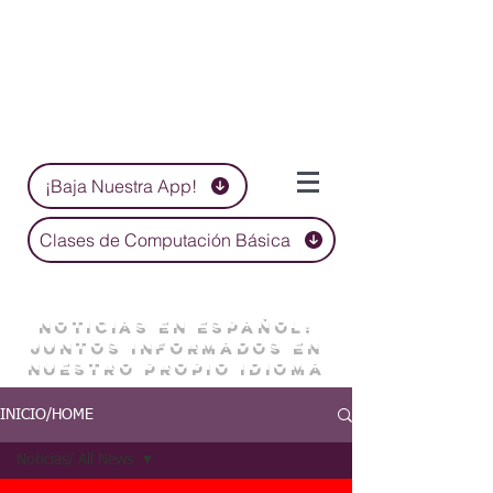
¡Baja Nuestra App!
Clases de Computación Básica
NOTICIAS EN ESPAÑOL:
JUNTOS INFORMADOS EN
NUESTRO PROPIO IDIOMA
INICIO/HOME
Noticias/ All News