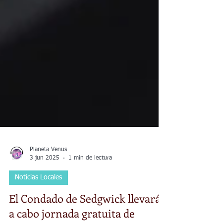
Planeta Venus
3 jun 2025
1 min de lectura
Noticias Locales