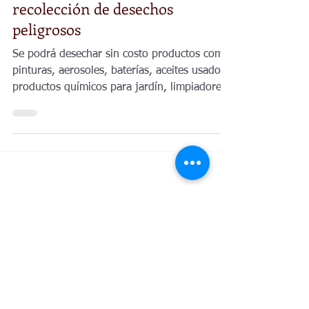
El Condado de Sedgwick llevará
a cabo jornada gratuita de
recolección de desechos
peligrosos
Se podrá desechar sin costo productos como
pinturas, aerosoles, baterías, aceites usados,
productos químicos para jardín, limpiadores
domésticos y focos fluorescentes.