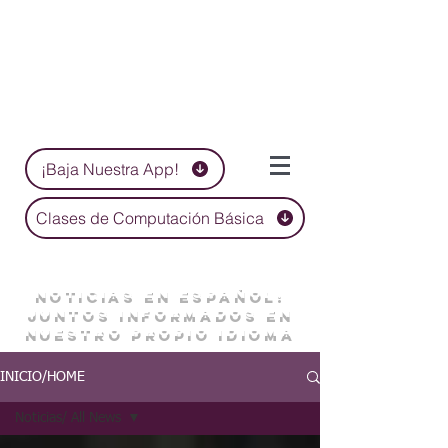
¡Baja Nuestra App!
Clases de Computación Básica
NOTICIAS EN ESPAÑOL:
JUNTOS INFORMADOS EN
NUESTRO PROPIO IDIOMA
INICIO/HOME
Noticias/ All News