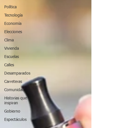
Política
Tecnología
Economía
Elecciones
Clima
Vivienda
Escuelas
Calles
Desamparados
Carreteras
Comunidad
Historias que
inspiran
Gobierno
Espectáculos