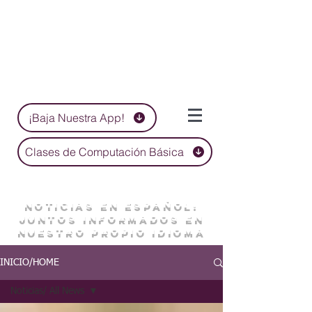
¡Baja Nuestra App!
Clases de Computación Básica
NOTICIAS EN ESPAÑOL:
JUNTOS INFORMADOS EN
NUESTRO PROPIO IDIOMA
INICIO/HOME
Noticias/ All News