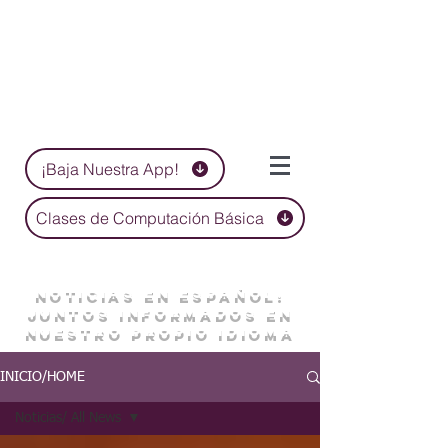
¡Baja Nuestra App!
Clases de Computación Básica
NOTICIAS EN ESPAÑOL:
JUNTOS INFORMADOS EN
NUESTRO PROPIO IDIOMA
INICIO/HOME
Noticias/ All News