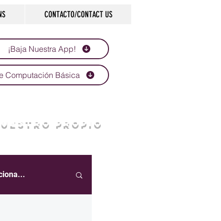
NS
CONTACTO/CONTACT US
¡Baja Nuestra App!
e Computación Básica
NUESTRO PROPIO
ciona...
eportes