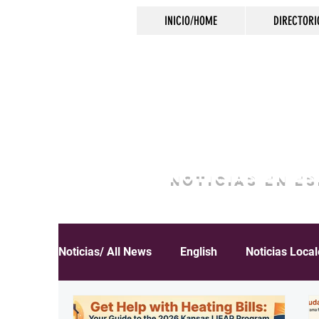
INICIO/HOME
DIRECTORI
NOTICIAS EN E
Noticias/ All News
English
Noticias Loca
Español
Educación
Inmigración