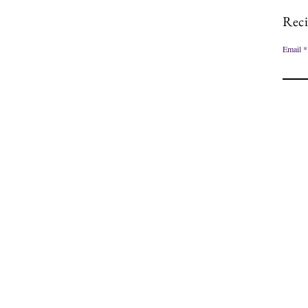
Reci
Email