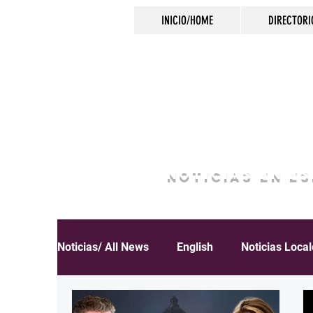
INICIO/HOME
DIRECTORI
NOTICIAS EN E
Noticias/ All News
English
Noticias Loca
Español
Educación
Inmigración