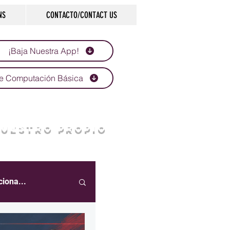
NS
CONTACTO/CONTACT US
¡Baja Nuestra App!
e Computación Básica
NUESTRO PROPIO
ciona...
eportes