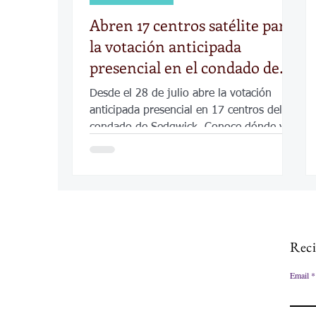
Abren 17 centros satélite para
la votación anticipada
presencial en el condado de
Sedgwick
Desde el 28 de julio abre la votación
anticipada presencial en 17 centros del
condado de Sedgwick. Conoce dónde y
cuándo votar.
Reci
Email