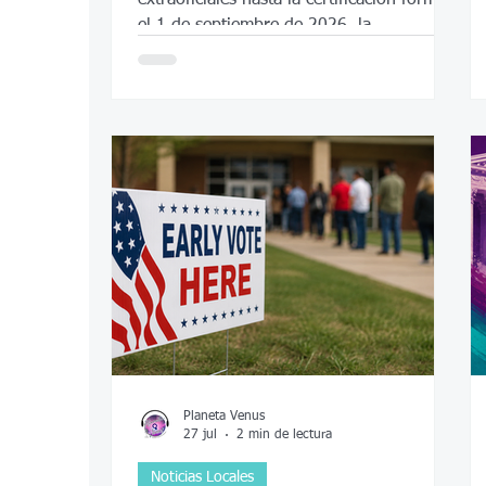
el 1 de septiembre de 2026, la
preparación para la elección general del 3
de noviembre ya ha comenzado
Planeta Venus
27 jul
2 min de lectura
Noticias Locales