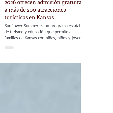
El programa Sunflower Summer
2026 ofrecen admisión gratuita
a más de 200 atracciones
turísticas en Kansas
Sunflower Summer es un programa estatal
de turismo y educación que permite a
familias de Kansas con niñas, niños y jóvenes
en edad escolar visitar museos, zoológicos,
sitios históricos, centros de naturaleza y
otros espacios culturales sin costo de entrada
durante el verano.