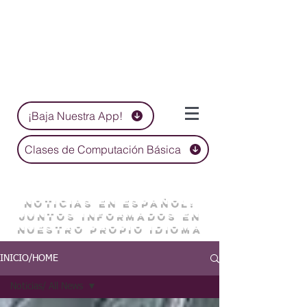
¡Baja Nuestra App!
Clases de Computación Básica
NOTICIAS EN ESPAÑOL:
JUNTOS INFORMADOS EN
NUESTRO PROPIO IDIOMA
INICIO/HOME
Noticias/ All News