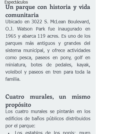
Espectáculos
Un parque con historia y vida 
comunitaria
Ubicado en 3022 S. McLean Boulevard, 
O.J. Watson Park fue inaugurado en 
1965 y abarca 119 acres. Es uno de los 
parques más antiguos y grandes del 
sistema municipal, y ofrece actividades 
como pesca, paseos en pony, golf en 
miniatura, botes de pedales, kayak, 
voleibol y paseos en tren para toda la 
familia.
Cuatro murales, un mismo 
propósito
Los cuatro murales se pintarán en los 
edificios de baños públicos distribuidos 
por el parque:
Los establos de los ponis: muro 